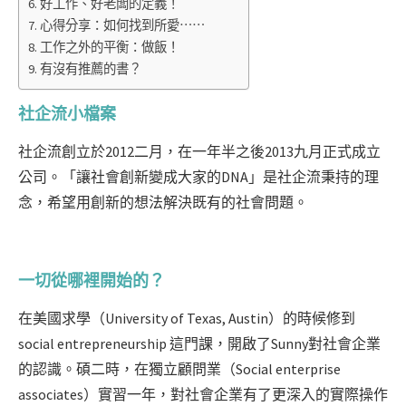
好工作、好老闆的定義！
心得分享：如何找到所愛⋯⋯
工作之外的平衡：做飯！
有沒有推薦的書？
社企流小檔案
社企流創立於2012二月，在一年半之後2013九月正式成立
公司。
「讓社會創新變成大家的DNA」是社企流秉持的理
念，希望用創新的想法解決既有的社會問題。
一切從哪裡開始的？
在美國求學（University of Texas, Austin）的時候修到
social entrepreneurship 這門課，開啟了Sunny對社會企業
的認識。碩二時，在獨立顧問業（Social enterprise
associates）實習一年，對社會企業有了更深入的實際操作