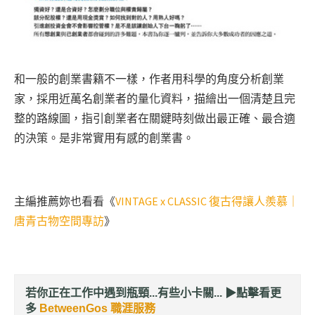
和一般的創業書籍不一樣，作者用科學的角度分析創業
家，採用近萬名創業者的量化資料，描繪出一個清楚且完
整的路線圖，指引創業者在關鍵時刻做出最正確、最合適
的決策。是非常實用有感的創業書。
主編推薦妳也看看《
VINTAGE x CLASSIC 復古得讓人羨慕｜
唐青古物空間專訪
》
若你正在工作中遇到瓶頸...有些小卡關... ▶︎
點擊看更
多
BetweenGos 職涯服務