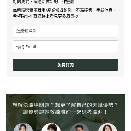
訂閱我們，每週給你新的工作靈感
每週精選實用職場/產業知識給你，不漏接第一手新消息，
希望陪你在職涯路上看見更多風景🌿
免費訂閱