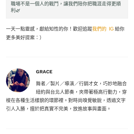
職場不是一個人的戰鬥，讓我們陪你把職涯走得更順
利🌿
一天一點靈感，獻給知性的你！歡迎追蹤
我們的 IG
給你
更多美好提案：）
GRACE
舞者／製片／導演／行銷才女，巧妙地融合
紐約與台北人節奏，夾帶著極高行動力，穿
梭在各種生活樣貌的環節裡。對時尚嗅覺敏銳，透過文字
引人入勝，擅於把真實不完美，放進故事與畫面。