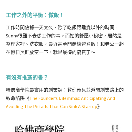
工作之外的平衡：做飯！
工作時間佔據一天太久，除了吃飯跟睡覺以外的時間，
Sunny很難不去想工作的事。
而她的舒壓小秘密，居然是
整理家裡、洗衣服，最近甚至開始練習煮飯！和老公一起
在假日烹飪放空一下，就是最棒的犒賞了～
有沒有推薦的書？
哈佛商學院最實用的創業課：教你預見並避開創業路上的
致命陷阱
《
The Founder’s Dilemmas: Anticipating And
Avoiding The Pitfalls That Can Sink A Startup
》