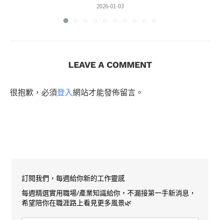
2026-01-03
LEAVE A COMMENT
很抱歉，必須
登入
網站才能發佈留言。
訂閱我們，每週給你新的工作靈感
每週精選實用職場/產業知識給你，不漏接第一手新消息，
希望陪你在職涯路上看見更多風景🌿