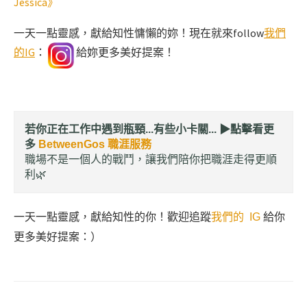
Jessica》
一天一點靈感，獻給知性慵懶的妳！現在就來follow
我們
的IG
：
給妳更多美好提案！
若你正在工作中遇到瓶頸...有些小卡關... ▶︎
點擊看更
多
BetweenGos 職涯服務
職場不是一個人的戰鬥，讓我們陪你把職涯走得更順
利🌿
一天一點靈感，獻給知性的你！歡迎追蹤
我們的 IG
給你
更多美好提案：）