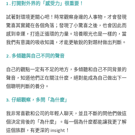
1 . 打開對外界的「感受力」很重要！
試著對環境更關心吧！時常觀察身邊的人事物，才會發現
驚喜其實藏在各個角落；發現了小驚喜之後，也會因此而
感到幸運，打造正循環的力量。培養眼光也是一樣的，當
我們有意識的吸收知識，才能更敏銳的對題材做出判斷。
2 . 多傾聽與自己不同的聲音
自己的觀點一定有不足的地方，多傾聽和自己不同背景的
聲音，知道他們正在關注什麼，絕對能成為自己做出下一
個聰明判斷的養分。
3. 仔細觀察，多問「為什麼」
我非常喜歡和公司的年輕人聊天，並且不斷的問他們做這
個決定背後的「為什麼」。每一個為什麼都能讓我更了解
這個族群，有更深的 insight！