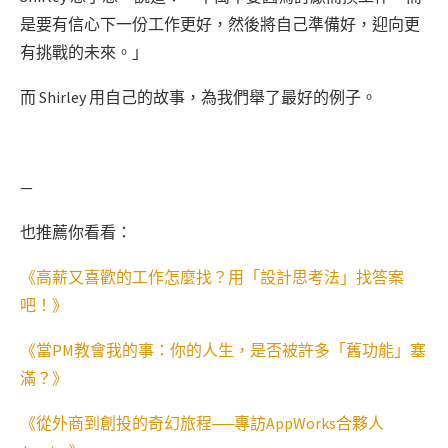
是要有信心下一份工作更好，然後將自己準備好，迎向更
有挑戰的未來。」
而 Shirley 用自己的故事，為我們舉了最好的例子。
—
也推薦你看看：
《高薪又喜歡的工作怎麼找？用「設計思考法」找答案
吧！》
《當PM教會我的事：你的人生，是否被許多「舊功能」塞
滿？》
《從外商到創投的奇幻旅程──專訪AppWorks合夥人