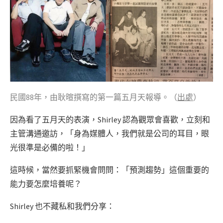
民國88年，由耿暄撰寫的第一篇五月天報導。（
出處
）
因為看了五月天的表演，Shirley 認為觀眾會喜歡，立刻和
主管溝通邀訪，「身為媒體人，我們就是公司的耳目，眼
光很準是必備的啦！」
這時候，當然要抓緊機會問問：「預測趨勢」這個重要的
能力要怎麼培養呢？
Shirley 也不藏私和我們分享：