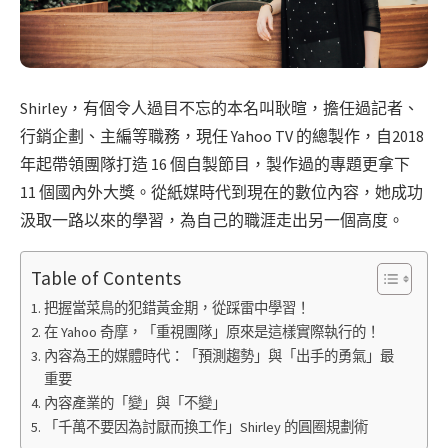
Shirley，有個令人過目不忘的本名叫耿暄，擔任過記者、
行銷企劃、主編等職務，現任 Yahoo TV 的總製作，自2018
年起帶領團隊打造 16 個自製節目，製作過的專題更拿下
11 個國內外大獎。從紙媒時代到現在的數位內容，她成功
汲取一路以來的學習，為自己的職涯走出另一個高度。
Table of Contents
把握當菜鳥的犯錯黃金期，從踩雷中學習！
在 Yahoo 奇摩，「重視團隊」原來是這樣實際執行的！
內容為王的媒體時代：「預測趨勢」與「出手的勇氣」最
重要
內容產業的「變」與「不變」
「千萬不要因為討厭而換工作」Shirley 的圓圈規劃術