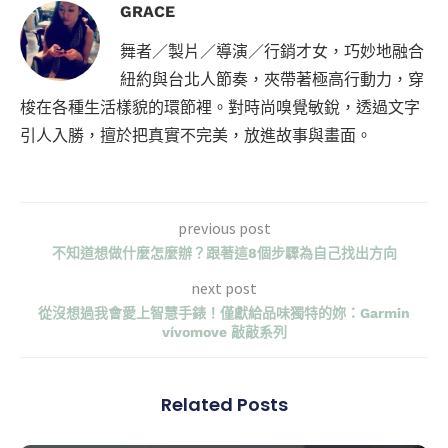
GRACE
舞者／製片／導演／行銷才女，巧妙地融合
紐約與台北人節奏，夾帶著極高行動力，穿
梭在各種生活樣貌的環節裡。對時尚嗅覺敏銳，透過文字
引人入勝，擅於把真實不完美，放進故事與畫面。
previous post
不知道想做什麼怎麼辦？跟著這8個步驟為自己找出方向
next post
從沒想過我會愛上智慧手錶！僅獻給品味獨特的妳：Garmin
vívomove 敲敲系列
Related Posts