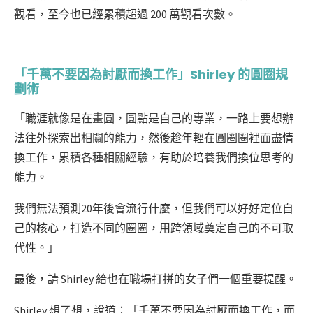
觀看，至今也已經累積超過 200 萬觀看次數。
「千萬不要因為討厭而換工作」Shirley 的圓圈規
劃術
「職涯就像是在畫圓，圓點是自己的專業，一路上要想辦
法往外探索出相關的能力，然後趁年輕在圓圈圈裡面盡情
換工作，累積各種相關經驗，有助於培養我們換位思考的
能力。
我們無法預測20年後會流行什麼，但我們可以好好定位自
己的核心，打造不同的圈圈，用跨領域奠定自己的不可取
代性。」
最後，請 Shirley 給也在職場打拼的女子們一個重要提醒。
Shirley 想了想，說道：「千萬不要因為討厭而換工作，而