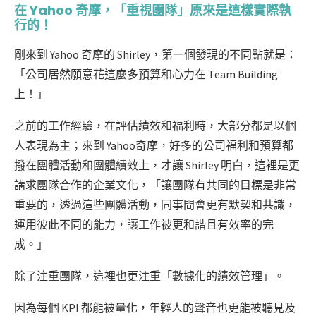
在 Yahoo 奇摩，「重視團隊」原來是這樣實際執
行的！
剛來到 Yahoo 奇摩的 Shirley，第一個發現的不同點就是：
「公司居然願意花這麼多預算和心力在 Team Building
上！」
之前的工作經驗，在評估績效和福利時，大部分都是以個
人表現為主；來到 Yahoo奇摩，好多的公司福利和預算都
撥在團體活動和團體績效上，才讓 Shirley 明白，這裡是更
講求團隊合作的企業文化，「讓團隊有共同的目標是非常
重要的，透過這些團體活動，同事間會更有默契和共識，
運用彼此不同的能力，讓工作被更和諧且有效率的完
成。」
除了注重團隊，這裡也更注重「數據化的績效管理」。
因為每個 KPI 都能被量化，年輕人的聲音也更能被聽見及