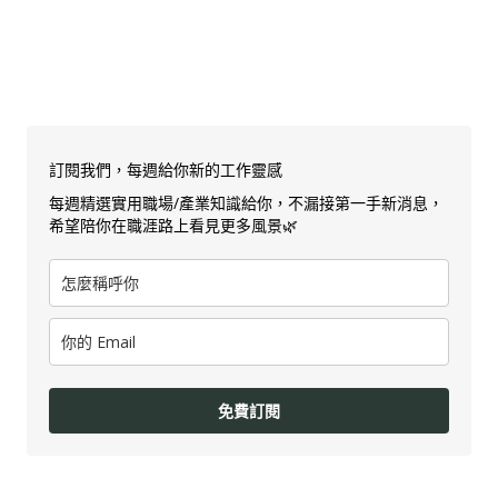
訂閱我們，每週給你新的工作靈感
每週精選實用職場/產業知識給你，不漏接第一手新消息，
希望陪你在職涯路上看見更多風景🌿
免費訂閱