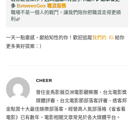
多
BetweenGos 職涯服務
職場不是一個人的戰鬥，讓我們陪你把職涯走得更順
利🌿
一天一點靈感，獻給知性的你！歡迎追蹤
我們的 IG
給你
更多美好提案：）
CHEER
曾任金馬影展亞洲電影觀察團、台北電影獎
媒體評審、台北電影節部落客評審、痞客邦
金點賞十大最佳娛樂部落客，經營高人氣部落格《雀雀看
電影》已有數年，電影相關文章常見於各大媒體平台。