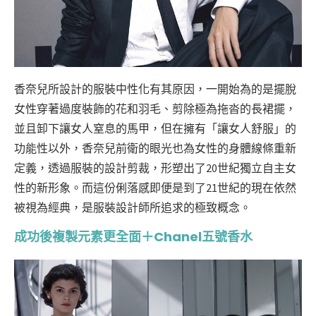
香奈兒所設計的服裝中性化有其原因，一開始為的是擺脫
女性穿著過度裝飾的花和羽毛、剪除極為拖沓的長裙擺，
並且卸下讓女人窒息的馬甲，但在擁有「讓女人舒服」的
功能性以外，香奈兒前衛的眼光也為女性的身體線條重新
定義，透過服裝的設計剪裁，形塑出了20世紀獨立自主女
性的新形象。而這份俐落感即便是到了21世紀的現在依然
被視為經典，是服裝設計師所追求的極致概念。
成功後複製元素更全面＋Chanel五號香水