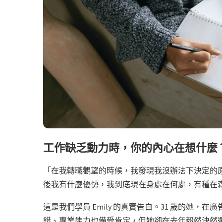
工作缺乏動力時，你的內心在想什麼
「在我轉職觀望的時候，我發現我沒辦法下決定的
後我有什麼優勢，我到底現在身處在何處，有種在
這是我們學員 Emily 的真實告白。31 歲的她
錯、專業能力也備受肯定，但她卻在去年毅然決然