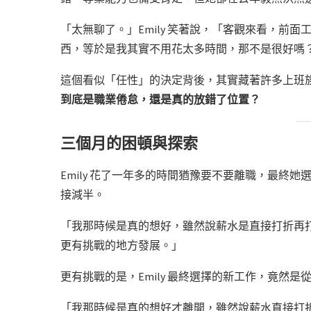
「太無聊了。」Emily 笑著說，「客觀來看，前
西，等於是我其實不用花太多時間，那不是很好嗎
這個看似「任性」的決定背後，其實藏著許多上班
到底是職業倦怠，還是真的放錯了位置？
三個月的困頓與探索
Emily 花了一年多的時間猶豫要不要離職，最終
接減半。
「我那時候是真的想好，雖然說薪水是直接打折再
更有挑戰的地方發展。」
更有挑戰的是，Emily 最終選擇的新工作，竟然
「我那時候是真的想好才離開，雖然說薪水直接打