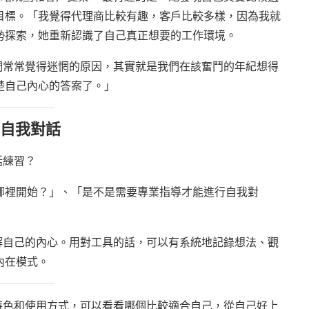
目標。「我覺得代理商比較有趣，客戶比較多樣，因為我就
勢探索，她重新認識了自己真正想要的工作環境。
「我們常常覺得迷惘的原因，其實就是我們在該奮鬥的年紀想得
楚自己內心的答案了。」
習自我對話
話練習？
哪裡開始？」、「是不是需要專業指導才能進行自我對
了解自己的內心。用對工具的話，可以有系統地記錄想法、觀
內在模式。
的特色和使用方式，可以看看哪個比較適合自己，從自己好上