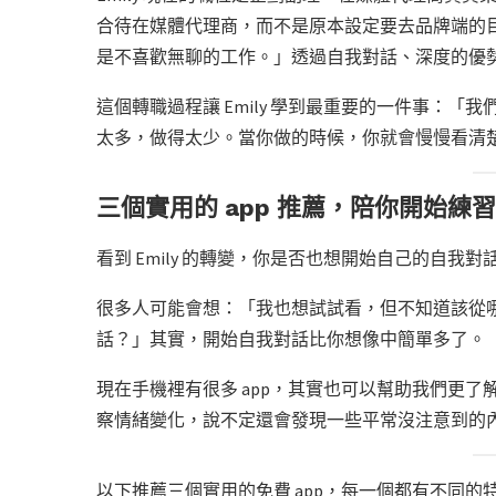
合待在媒體代理商，而不是原本設定要去品牌端的
是不喜歡無聊的工作。」透過自我對話、深度的優
這個轉職過程讓 Emily 學到最重要的一件事：
太多，做得太少。當你做的時候，你就會慢慢看清
三個實用的 app 推薦，陪你開始練
看到 Emily 的轉變，你是否也想開始自己的自我對
很多人可能會想：「我也想試試看，但不知道該從
話？」其實，開始自我對話比你想像中簡單多了。
現在手機裡有很多 app，其實也可以幫助我們更
察情緒變化，說不定還會發現一些平常沒注意到的
以下推薦三個實用的免費 app，每一個都有不同