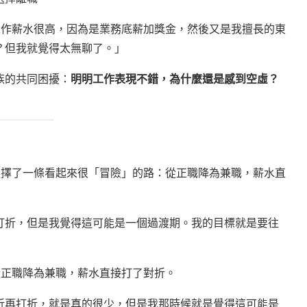
面工作薪水很高，因為是業務底薪加獎金，然後又是我擅長的東
？但我就覺得太無聊了。」
族的共同困擾：
明明工作表現不錯，為什麼還是感到空虛？
她選擇了一條看起來很「冒險」的路：從正職降為兼職，薪水直
打折，但是我覺得這可能是一個過渡期。我的目標就是要往
是從正職降為兼職，薪水直接打了對折。
折再打折，就是真的很少，但是我那時候就是覺得這可能是