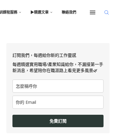
訓課程服務
▶︎精選文章
聯絡我們
訂閱我們，每週給你新的工作靈感
每週精選實用職場/產業知識給你，不漏接第一手
新消息，希望陪你在職涯路上看見更多風景🌿
免費訂閱