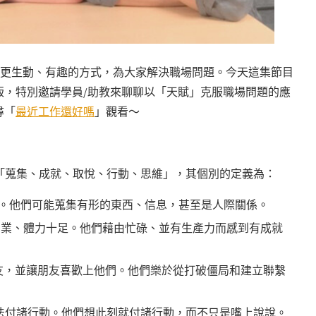
這個頻道將用更生動、有趣的方式，為大家解決職場問題。今天這集節目
精華版，特別邀請學員/助教來聊聊以「天賦」克服職場問題的應
尋「
最近工作還好嗎
」觀看～
維「蒐集、成就、取悅、行動、思維」，其個別的定義為：
東西。他們可能蒐集有形的東西、信息，甚至是人際關係。
都兢兢業業、體力十足。他們藉由忙碌、並有生產力而感到有成就
朋友，並讓朋友喜歡上他們。他們樂於從打破僵局和建立聯繫
夠將想法付諸行動。他們想此刻就付諸行動，而不只是嘴上說說。