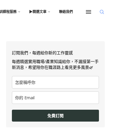
訓課程服務
▶︎精選文章
聯絡我們
訂閱我們，每週給你新的工作靈感
每週精選實用職場/產業知識給你，不漏接第一手
新消息，希望陪你在職涯路上看見更多風景🌿
免費訂閱