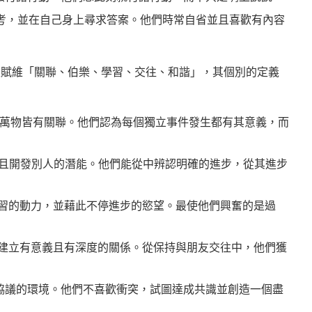
的人喜歡思考，並在自己身上尋求答案。他們時常自省並且喜歡有內容
大天賦維「關聯、伯樂、學習、交往、和諧」，其個別的定義
出的人相信萬物皆有關聯。他們認為每個獨立事件發生都有其意義，而
能發現並且開發別人的潛能。他們能從中辨認明確的進步，從其進步
不斷學習的動力，並藉此不停進步的慾望。最使他們興奮的是過
與他人建立有意義且有深度的關係。從保持與朋友交往中，他們獲
充滿協議的環境。他們不喜歡衝突，試圖達成共識並創造一個盡