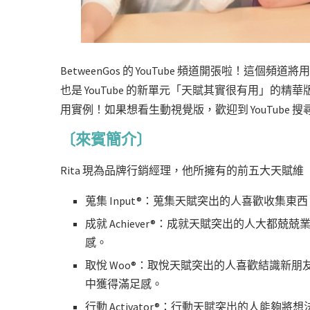
BetweenGos 的 YouTube 頻道開張啦！
也是 YouTube 的新單元「天賦其實很有用」的
用實例！如果想看生動視覺版，歡迎到 YouTube 搜
〔來賓簡介〕
Rita 現為品牌行銷經理，他所擁有的前五大天賦
蒐集 Input®：蒐集天賦突出的人喜歡收集
成就 Achiever®：成就天賦突出的人大
感。
取悅 Woo®：取悅天賦突出的人喜歡結識新
中獲得滿足感。
行動 Activator®：行動天賦突出的人能