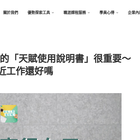
關於我們
優勢探索工具
職涯課程服務
學員心得
企業內
的「天賦使用說明書」很重要～
m｜最近工作還好嗎