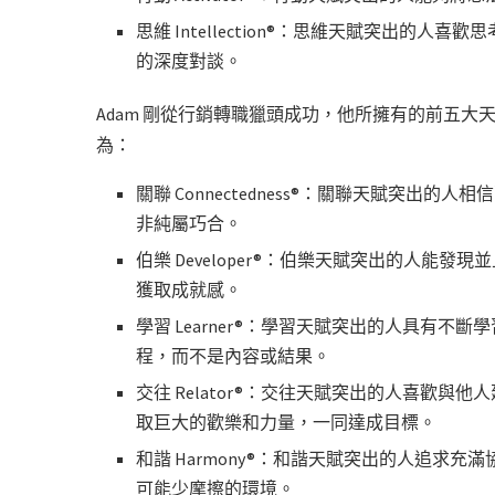
思維 Intellection®：思維天賦突出
的深度對談。
Adam 剛從行銷轉職獵頭成功，他所擁有的前五
為：
關聯 Connectedness®：關聯天賦突
非純屬巧合。
伯樂 Developer®：伯樂天賦突出的人
獲取成就感。
學習 Learner®：學習天賦突出的人具有
程，而不是內容或結果。
交往 Relator®：交往天賦突出的人喜歡
取巨大的歡樂和力量，一同達成目標。
和諧 Harmony®：和諧天賦突出的人追求
可能少摩擦的環境。