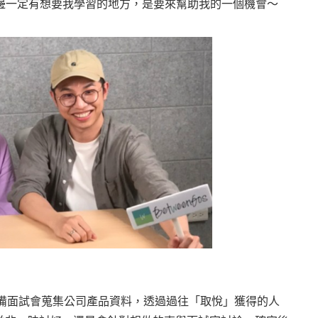
到我這邊一定有想要我學習的地方，是要來幫助我的一個機會～
」，準備面試會蒐集公司產品資料，透過過往「取悅」獲得的人