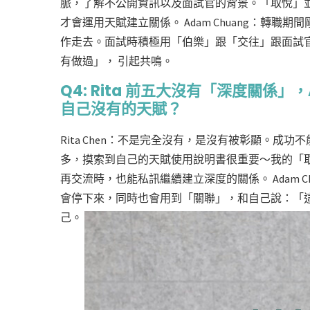
脈，了解不公開資訊以及面試官的背景。「取悅」
才會運用天賦建立關係。 Adam Chuang：轉
作走去。面試時積極用「伯樂」跟「交往」跟面試
有做過」， 引起共鳴。
Q4: Rita 前五大沒有「深度關係
自己沒有的天賦？
Rita Chen：不是完全沒有，是沒有被彰顯。
多，摸索到自己的天賦使用說明書很重要～我的「
再交流時，也能私訊繼續建立深度的關係。 Adam 
會停下來，同時也會用到「關聯」，和自己說：「
己。