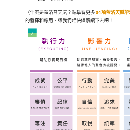
（什麼是蓋洛普天賦？點擊看更多
34 項蓋洛天賦解
的發揮和應用，讓我們趕快繼續讀下去吧！