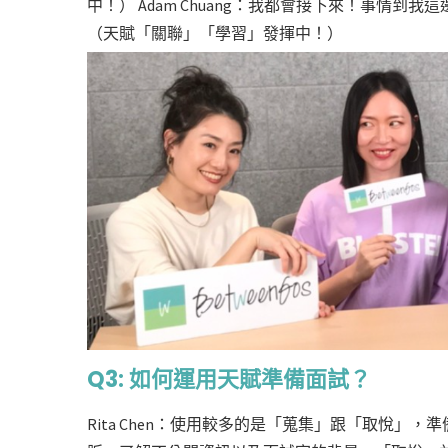
中！） Adam Chuang：我都會接下來！事情
（天賦「關聯」「學習」發揮中！）
Q3: 如何運用天賦準備面試？
Rita Chen：使用較多的是「蒐集」跟「取悅