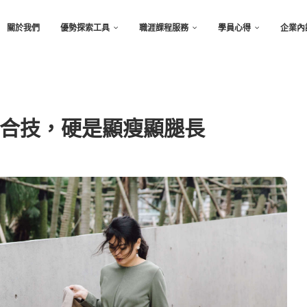
關於我們
優勢探索工具
職涯課程服務
學員心得
企業內
合技，硬是顯瘦顯腿長