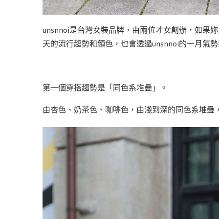
unsnnoi是台灣女裝品牌，由兩位才女創辦，如
天的流行趨勢和顏色，也會透過unsnnoi的一月氣
第一個穿搭趨勢是「同色系堆疊」。
由杏色、奶茶色、咖啡色，由淺到深的同色系堆疊