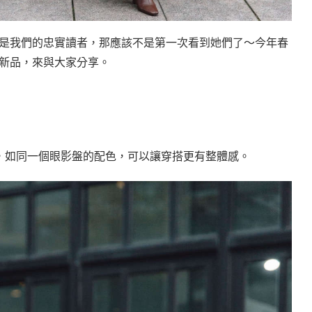
果妳是我們的忠實讀者，那應該不是第一次看到她們了～今年春
勢新品，來與大家分享。
，如同一個眼影盤的配色，可以讓穿搭更有整體感。