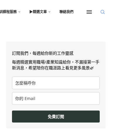
訓課程服務
▶︎精選文章
聯絡我們
訂閱我們，每週給你新的工作靈感
每週精選實用職場/產業知識給你，不漏接第一手
新消息，希望陪你在職涯路上看見更多風景🌿
免費訂閱