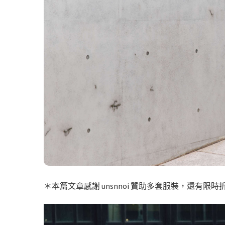
＊本篇文章感謝 unsnnoi 贊助多套服裝，還有限