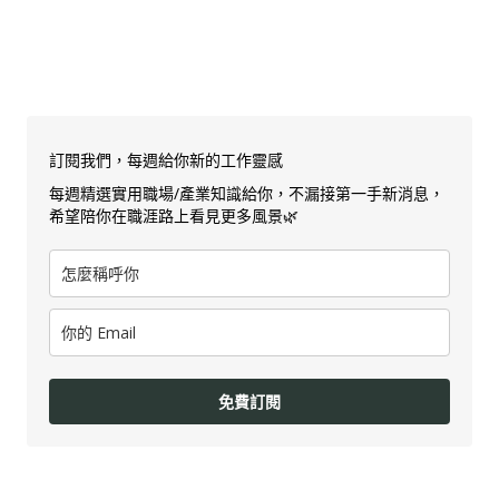
訂閱我們，每週給你新的工作靈感
每週精選實用職場/產業知識給你，不漏接第一手新消息，
希望陪你在職涯路上看見更多風景🌿
免費訂閱