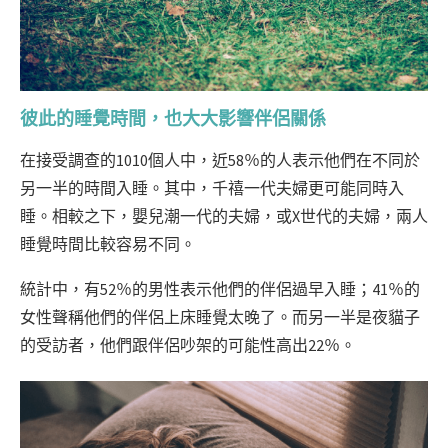
彼此的睡覺時間，也大大影響伴侶關係
在接受調查的1010個人中，近58％的人表示他們在不同於
另一半的時間入睡。其中，千禧一代夫婦更可能同時入
睡。相較之下，嬰兒潮一代的夫婦，或X世代的夫婦，兩人
睡覺時間比較容易不同。
統計中，有52％的男性表示他們的伴侶過早入睡；41％的
女性聲稱他們的伴侶上床睡覺太晚了。而另一半是夜貓子
的受訪者，他們跟伴侶吵架的可能性高出22％。