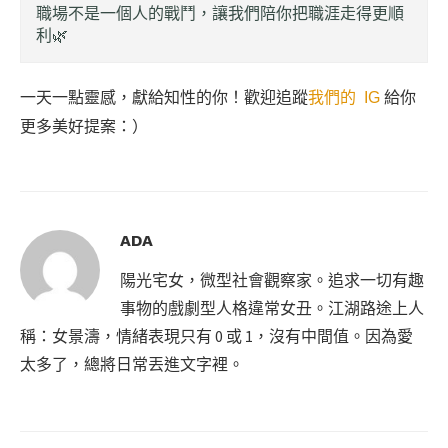
職場不是一個人的戰鬥，讓我們陪你把職涯走得更順
利🌿
一天一點靈感，獻給知性的你！歡迎追蹤
我們的 IG
給你
更多美好提案：）
ADA
陽光宅女，微型社會觀察家。追求一切有趣
事物的戲劇型人格違常女丑。江湖路途上人
稱：女景濤，情緒表現只有 0 或 1，沒有中間值。因為愛
太多了，總將日常丟進文字裡。