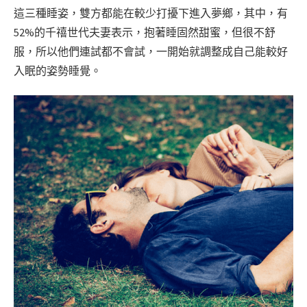
這三種睡姿，雙方都能在較少打擾下進入夢鄉，其中，有
52%的千禧世代夫妻表示，抱著睡固然甜蜜，但很不舒
服，所以他們連試都不會試，一開始就調整成自己能較好
入眠的姿勢睡覺。