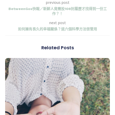
previous post
BetweenGos快報／新鮮人竟需投108封履歷才找得到一份工
作？！
next post
如何擁有長久的幸福關係？這六個科學方法很管用
Related Posts