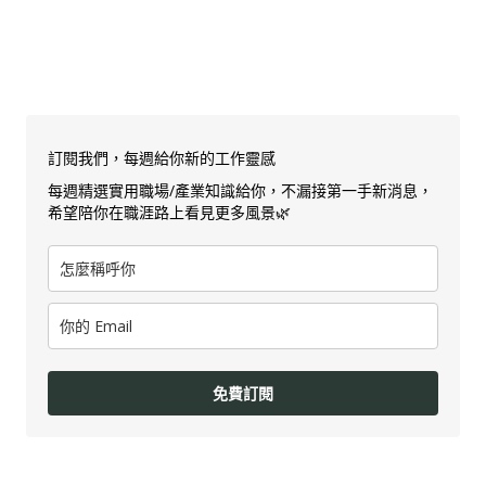
訂閱我們，每週給你新的工作靈感
每週精選實用職場/產業知識給你，不漏接第一手新消息，
希望陪你在職涯路上看見更多風景🌿
免費訂閱