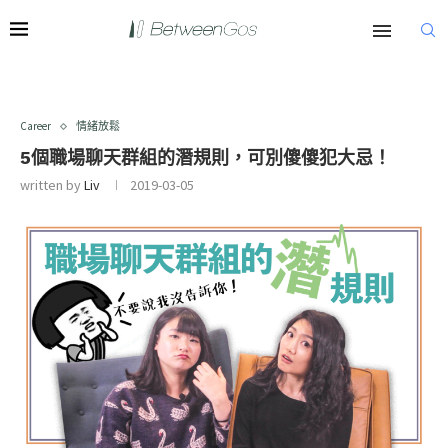
Career
情緒放鬆
5個職場聊天群組的潛規則，可別傻傻犯大忌！
written by
Liv
2019-03-05