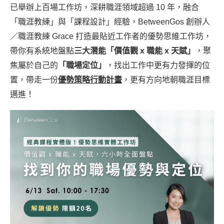
已舉辦上百場工作坊，深耕職涯領域超過 10 年，融合
「職涯教練」與「課程設計」經驗，BetweenGos 創辦人
／職涯教練 Grace 打造最貼近工作者的優勢思維工作坊，
帶你有系統地盤點
三大潛能「價值觀 x 職能 x 天賦」
，聚
焦屬於自己的
「職場定位」
，找出工作中更有力發揮的位
置，帶走一份
優勢策略行動計畫
，更有方向地朝職涯目標
邁進！