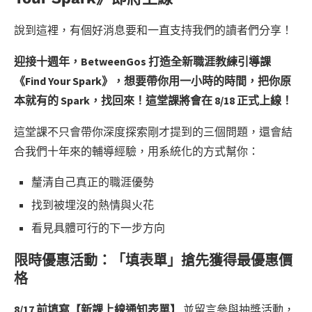
說到這裡，有個好消息要和一直支持我們的讀者們分享！
迎接十週年，BetweenGos 打造全新職涯教練引導課
《Find Your Spark》，想要帶你用一小時的時間，把你原
本就有的 Spark，找回來！這堂課將會在 8/18 正式上線！
這堂課不只會帶你深度探索剛才提到的三個問題，還會結
合我們十年來的輔導經驗，用系統化的方式幫你：
釐清自己真正的職涯優勢
找到被埋沒的熱情與火花
看見具體可行的下一步方向
限時優惠活動：「填表單」搶先獲得最優惠價
格
8/17 前填寫【新課上線通知表單】
並留言參與抽獎活動，