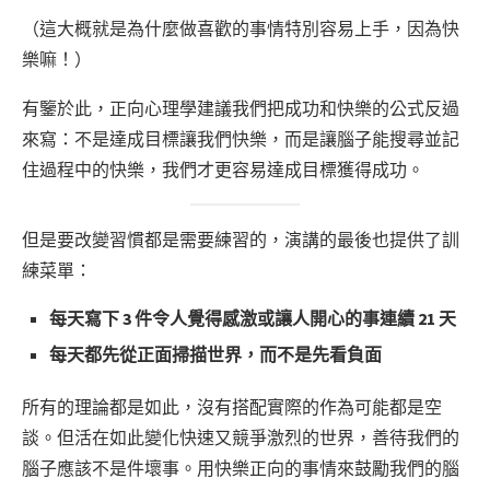
（這大概就是為什麼做喜歡的事情特別容易上手，因為快
樂嘛！）
有鑒於此，正向心理學建議我們把成功和快樂的公式反過
來寫：不是達成目標讓我們快樂，而是讓腦子能搜尋並記
住過程中的快樂，我們才更容易達成目標獲得成功。
但是要改變習慣都是需要練習的，演講的最後也提供了訓
練菜單：
每天寫下 3 件令人覺得感激或讓人開心的事連續 21 天
每天都先從正面掃描世界，而不是先看負面
所有的理論都是如此，沒有搭配實際的作為可能都是空
談。但活在如此變化快速又競爭激烈的世界，善待我們的
腦子應該不是件壞事。用快樂正向的事情來鼓勵我們的腦