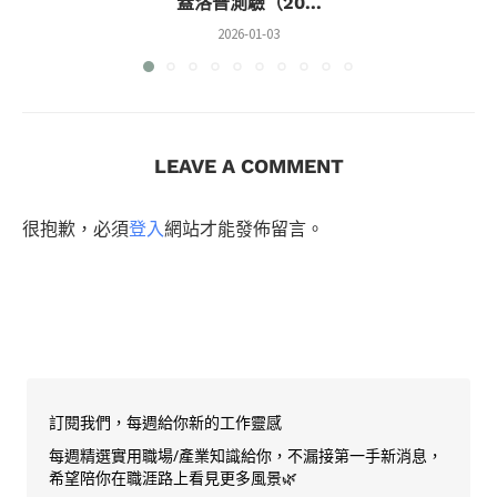
蓋洛普測驗（20...
2026-01-03
LEAVE A COMMENT
很抱歉，必須
登入
網站才能發佈留言。
訂閱我們，每週給你新的工作靈感
每週精選實用職場/產業知識給你，不漏接第一手新消息，
希望陪你在職涯路上看見更多風景🌿