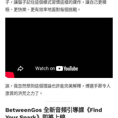
子，讓腦子記住這個模式習慣這樣的運作，讓自己更積
極、更快樂、更有效率地面對每個挑戰。
誒，我忽然想到這個理論也許能完美解釋，傅選手那令人
激賞的洪荒之力了。
BetweenGos 全新音頻引導課《Find
Your Spark》即將上線