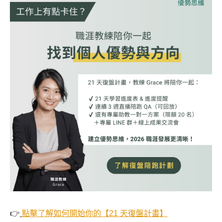
👉
點擊了解如何開始你的【21 天復盤計畫】