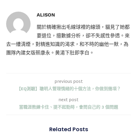
ALISON
關於精確揪出毛線球裡的線頭，貓見了她都
要退位，擅數據分析，卻不失感性參透。來
去一縷清煙，對精進知識的渴求，和不時的幽他一默，為
團隊內建女版蔡康永。黄湯下肚即李白。
previous post
【EQ測驗】聰明人管理情緒的十個方法，你做到幾項？
next post
當職涯教練卡住、提不起勁時，會問自己的 3 個問題
Related Posts