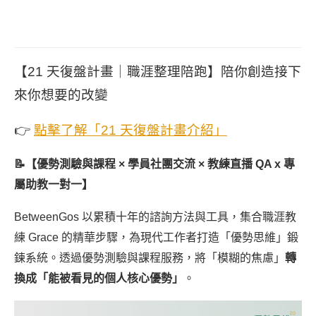
【21 天復盤計畫｜職涯整理陪跑】陪你創造接下
來你想要的改變
👉
點擊了解「21 天復盤計畫介紹」
📝【優勢測驗與課程 × 學員社團交流 × 教練直播 QA x 專
屬助教一對一】
BetweenGos 以累積十年的諮詢方法與工具，集合職涯教
練 Grace 的精華步驟，為現代工作者打造「優勢思維」鍛
鍊系統。透過優勢測驗與課程服務，將「模糊的焦慮」
轉
換成「能被看見的個人核心優勢」
。