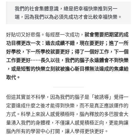
我們的社會集體意識，總是把幸福快樂推到另一
端，因為我們以為必須先成功才會比較幸福快樂。
好貼切又好悲傷。每經歷一次成功，
就會需要把期望的成
功目標更改一次：過去成績不錯，現在要更好；進了一所
好學校，下一所學校就要更好；得了一個好工作，下一個
工作要更好⋯⋯長久以往，我們的腦子永遠體會不到快樂
，或是短暫的快樂立刻就被擔心新目標無法達成的焦慮給
取代。
但這其實並不科學，因為我們的腦子是「被誘導」覺得一
定要達成什麼之後才能得到快樂，而不是真正應該運作的
方式。科學上來說人感覺積極時，腦內釋放的多巴胺會大
量湧入我們的身體裡，不僅讓人感覺積極正向，更能夠讓
腦內所有的學習中心打開，讓人學得更快更好。