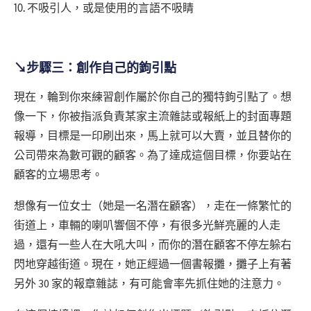
⒑ 不吸引人，或是使用的言語不吸睛
↘步驟三：創作自己的鉤引點
現在，輪到你來練習創作屬於你自己的獨特鉤引點了。想
像一下，你被指派負責某家主流雜誌或報紙上的封面專題
報導，目標是一印刷出來，馬上就可以大賣，並且替你的
公司帶來為數可觀的顧客。為了達成這個目標，你要站在
顧客的立場思考。
想像有一位女士（她是一名潛在顧客），走在一條繁忙的
街道上，車輛的喇叭響個不停，有很多光鮮亮麗的人走
過，還有一些人在大吼大叫，而你的潛在顧客不停左躲右
閃地穿越街道。現在，她正經過一個書報攤，攤子上有著
另外 30 家的報章雜誌，有可能會率先抓住她的注意力。