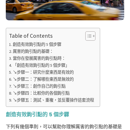
Table of Contents
創造有效鉤引點的 5 個步驟
厲害的鉤引點的基礎：
當你在發展厲害的鉤引點時：
「創造有效鉤引點的 5 個步驟」
↘步驟一：研究什麼東西是有效的
↘步驟二：了解哪些東西是無效的
↘步驟三：創作自己的鉤引點
↘步驟四：比較你的各個鉤引點
↘步驟五：測試、重複，並反覆操作這套流程
創造有效鉤引點的 5 個步驟
下列有幾個準則，可以幫助你理解厲害的鉤引點的基礎是