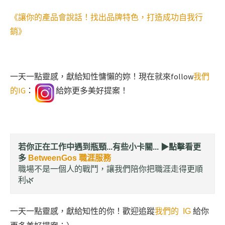
《讓你的產品會說話！找出品牌特色，打造成功自我行
銷》
一天一點靈感，獻給知性慵懶的妳！現在就來follow
我們
的IG
：
給妳更多美好提案！
若你正在工作中遇到瓶頸...有些小卡關... ▶︎
點擊看更
多
BetweenGos 職涯服務
職場不是一個人的戰鬥，讓我們陪你把職涯走得更順
利🌿
一天一點靈感，獻給知性的你！歡迎追蹤
我們的 IG
給你