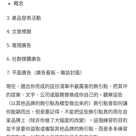
概念
⒊ 產品發表活動
⒋ 文章標題
⒌ 電視廣告
⒍ 社群媒體廣告
⒎ 平面廣告（廣告看板、雜誌封面）
現在，選出你完成的這份清單中最厲害的鉤引點，把其中
的提案、文字、公司或服務替換成你自己的。觀察這些
（以其他品牌的鉤引點為模型做出來的）鉤引點會如何讓
你脫穎而出，但是要記得，不能把這些鉤引點真的用在自
家品牌上（除非你做了大幅度的改變）。這個練習的目的
並不是要你盜取或複製其他品牌的鉤引點，而是多多練習