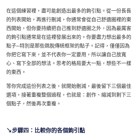
在這個練習裡，盡可能創造出最多的鉤引點。從一份長長
的列表開始，再進行刪減，你通常會從自己舒適圈裡的東
西開始，但你要持續把自己推到舒適圈之外，因為最厲害
的鉤引點通常是在這裡發展出來的。你要盡力想出最多的
點子─特別是那些跳脫傳統框架的點子。記得，僅僅因為
你把它寫下來，並不代表你一定要用，所以讓自己放寬
心、寫下全部的想法。思考的格局要大一點，想些不一樣
的東西。
等你完成這份列表之後，就開始刪減，最後留下三個最佳
選項，接著重複整個過程，也就是：創作、縮減到剩下三
個點子，然後再次重複。
↘步驟四：比較你的各個鉤引點