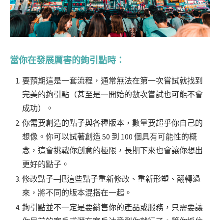
當你在發展厲害的鉤引點時：
要預期這是一套流程，通常無法在第一次嘗試就找到
完美的鉤引點（甚至是一開始的數次嘗試也可能不會
成功）。
你需要創造的點子與各種版本，數量要超乎你自己的
想像。你可以試著創造 50 到 100 個具有可能性的概
念，這會挑戰你創意的極限，長期下來也會讓你想出
更好的點子。
修改點子─把這些點子重新修改、重新形塑、翻轉過
來，將不同的版本混搭在一起。
鉤引點並不一定是要銷售你的產品或服務，只需要讓