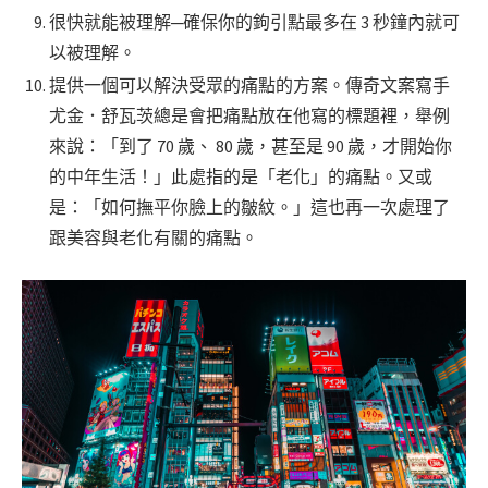
很快就能被理解─確保你的鉤引點最多在 3 秒鐘內就可
以被理解。
提供一個可以解決受眾的痛點的方案。傳奇文案寫手
尤金．舒瓦茨總是會把痛點放在他寫的標題裡，舉例
來說：「到了 70 歲、 80 歲，甚至是 90 歲，才開始你
的中年生活！」此處指的是「老化」的痛點。又或
是：「如何撫平你臉上的皺紋。」這也再一次處理了
跟美容與老化有關的痛點。