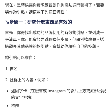
現在，是時候讓你實際練習創作鉤引點這門藝術了。若要
製作鉤引點，請按照下列這套流程：
↘步驟一：研究什麼東西是有效的
首先，你得找出成功的品牌使用的有效鉤引點，並列成一
張清單。你可能會想要跳過這個步驟，但請別這麼做。透
過觀察其他品牌的鉤引點，會幫助你精進自己的技藝。
鉤引點可以來自：
⒈ 書名
⒉ 社群上的內容，例如：
迷因字卡（在臉書或 Instagram 的影片上方或底部出現
的文字方塊）
標題