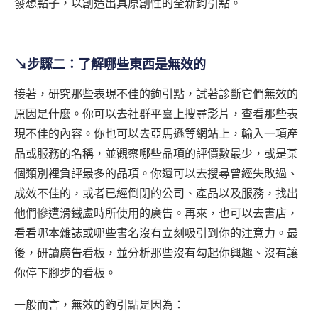
發想點子，以創造出具原創性的全新鉤引點。
↘步驟二：了解哪些東西是無效的
接著，研究那些表現不佳的鉤引點，試著診斷它們無效的
原因是什麼。你可以去社群平臺上搜尋影片，查看那些表
現不佳的內容。你也可以去亞馬遜等網站上，輸入一項產
品或服務的名稱，並觀察哪些品項的評價數最少，或是某
個類別裡負評最多的品項。你還可以去搜尋曾經失敗過、
成效不佳的，或者已經倒閉的公司、產品以及服務，找出
他們慘遭滑鐵盧時所使用的廣告。再來，也可以去書店，
看看哪本雜誌或哪些書名沒有立刻吸引到你的注意力。最
後，研讀廣告看板，並分析那些沒有勾起你興趣、沒有讓
你停下腳步的看板。
一般而言，無效的鉤引點是因為：