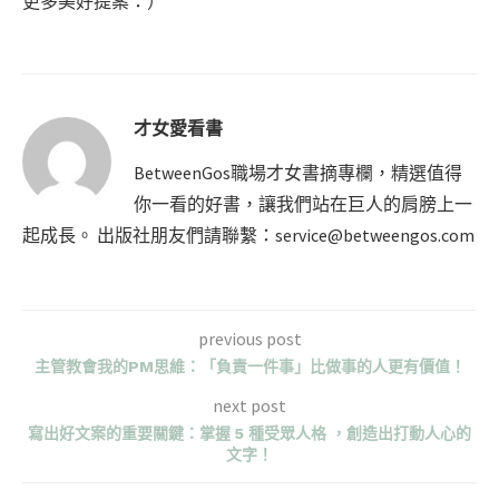
更多美好提案：）
才女愛看書
BetweenGos職場才女書摘專欄，精選值得
你一看的好書，讓我們站在巨人的肩膀上一
起成長。 出版社朋友們請聯繫：
service@betweengos.com
previous post
主管教會我的PM思維：「負責一件事」比做事的人更有價值！
next post
寫出好文案的重要關鍵：掌握 5 種受眾人格 ，創造出打動人心的
文字！