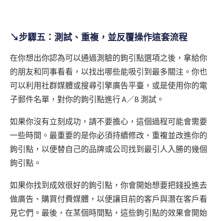
↘步驟五：測試、重複，並反覆操作這套流程
在你想出你認為可以通過測驗的鉤引點選項之後，拿給你
的朋友和同事看看，以找出哪些能吸引到最多關注。你也
可以利用社群媒體或搜尋引擎廣告平臺，或是使用你的電
子郵件名單，對你的鉤引點進行 A／B 測試。
如果你沒有立刻成功，請不要擔心，這個過程可能會需要
一些時間。最重要的是你必須持續修改、重複並改進你的
鉤引點，以便替自己的品牌或公司找到最引人入勝的幾個
鉤引點。
如果你找到成效很好的鉤引點，你會開始想要把錢投進去
做廣告、購買付費媒體，以便讓目前的客戶與潛在客戶看
見它們。最後，在某個時間點，這些鉤引點的效果會開始