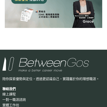
陪你探索優勢與定位，透過更認識自己，
實踐屬於你的理想職涯。
聯絡我們
線上課程
一對一職涯諮詢
實體工作坊