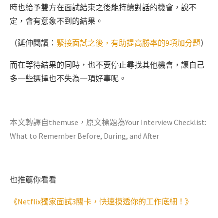
時也給予雙方在面試結束之後能持續對話的機會，說不
定，會有意象不到的結果。
（延伸閱讀：
緊接面試之後，有助提高勝率的9項加分題
）
而在等待結果的同時，也不要停止尋找其他機會，讓自己
多一些選擇也不失為一項好事呢。
本文轉譯自
themuse
，原文標題為
Your Interview Checklist:
What to Remember Before, During, and After
也推薦你看看
《
Netflix獨家面試3關卡，快速摸透你的工作底細！》