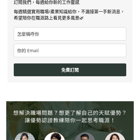
訂閱我們，每週給你新的工作靈感
每週精選實用職場/產業知識給你，不漏接第一手新消息，
希望陪你在職涯路上看見更多風景🌿
免費訂閱