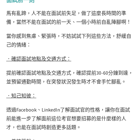
面試前一刻
馬有亂蹄，人不能在面試前失足，
做了這麼長時間的準
備，當然不能在面試的前一天、一個小時前自亂陣腳啊！
當你感到焦慮、緊張時，不妨試試下列這些方法，舒緩自
己的情緒：
．確認面試地點及交通方式：
提前確認面試地點及交通方式，確認提前30-60分鐘到達，
並預留通勤時間，在突發狀況發生時才不會手忙腳亂。
．知己知彼：
透過Facebook、LinkedIn了解面試官的性格，讓你在面試
前能進一步了解面前這位考官想要招募的是什麼樣的人
才，也能在面試時創造更多話題。