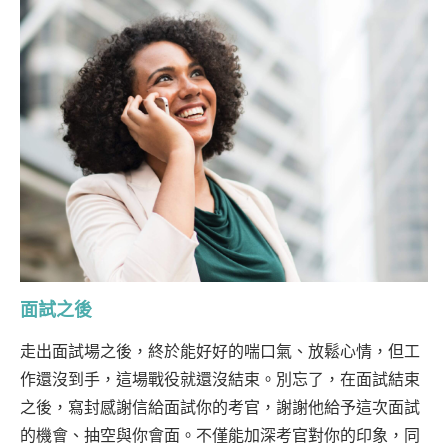
面試之後
走出面試場之後，終於能好好的喘口氣、放鬆心情，但工
作還沒到手，這場戰役就還沒結束。
別忘了，在面試結束
之後，寫封感謝信給面試你的考官，謝謝他給予這次面試
的機會、抽空與你會面。
不僅能加深考官對你的印象，同