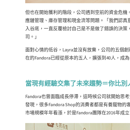
但也在開始獲利的階段，公司遇到空前的資金危機
應鏈管理、庫存管理和現金流等問題。「我們認真
入谷底，一直反覆檢討自己是不是做了錯誤的決策
司。」
面對心情的低谷，Layra並沒有放棄，公司的五
在的Fandora已經從原本的五人，擴張到40人，
當現有經驗交集了未來趨勢＝你比別
Fandora也曾面臨成長停滯，這時候公司就開始
發現，很多Fandora Shop的消費者都是有養
市場規模年年看漲，於是Fandora團隊在2016