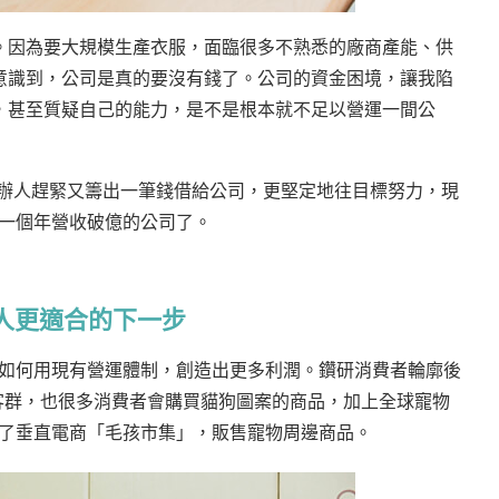
。因為要大規模生產衣服，面臨很多不熟悉的廠商產能、供
意識到，公司是真的要沒有錢了。公司的資金困境，讓我陷
，甚至質疑自己的能力，是不是根本就不足以營運一間公
個創辦人趕緊又籌出一筆錢借給公司，更堅定地往目標努力，現
成為一個年營收破億的公司了。
人更適合的下一步
思考如何用現有營運體制，創造出更多利潤。鑽研消費者輪廓後
寵物的客群，也很多消費者會購買貓狗圖案的商品，加上全球寵物
年成立了垂直電商「毛孩市集」，販售寵物周邊商品。