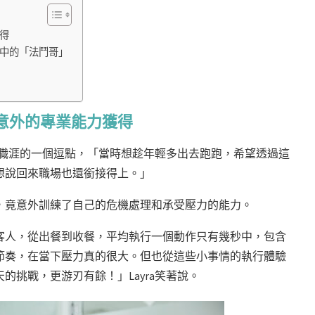
得
中的「法鬥哥」
意外的專業能力獲得
自己職涯的一個逗點，「當時想趁年輕多出去跑跑，希望透過這
想說回來職場也還銜接得上。」
，竟意外訓練了自己的危機處理和承受壓力的能力。
客人，從出餐到收餐，平均執行一個動作只有幾秒中，包含
節奏，在當下壓力真的很大。但也從這些小事情的執行體驗
挑戰，更游刃有餘！」Layra笑著說。