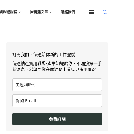
訓課程服務
▶︎精選文章
聯絡我們
訂閱我們，每週給你新的工作靈感
每週精選實用職場/產業知識給你，不漏接第一手
新消息，希望陪你在職涯路上看見更多風景🌿
免費訂閱