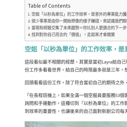
Table of Contents
空姐「以秒為單位」的工作效率，是意外的專業能力獲
很少事業是由你一開始想像的樣子賺錢，來認識我們眼
當現有經驗交集了未來趨勢＝你比別人更適合的下一步
找到對你自己而言的「價值」，走起來才會踏實
空姐「以秒為單位」的工作效率，是
這段看似最不相關的經歷，其實是當初Layra給
份工作多看看世界，給自己的時限最多就是三年，
回頭看看這份工作，除了符合當初自己的期待之外
「在長程班機上，如果全滿一個空服員要服務53個
詢問和手邊動作，這種切到『以秒為單位』的工作
到效率的重要性，也讓後來的自己面對新創公司每天的