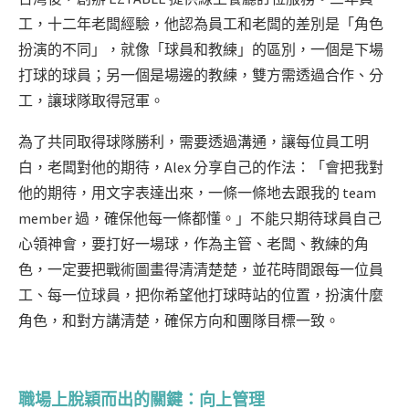
工，十二年老闆經驗，他認為員工和老闆的差別是「角色
扮演的不同」，就像「球員和教練」的區別，一個是下場
打球的球員；另一個是場邊的教練，雙方需透過合作、分
工，讓球隊取得冠軍。
為了共同取得球隊勝利，需要透過溝通，讓每位員工明
白，老闆對他的期待，Alex 分享自己的作法：「會把我對
他的期待，用文字表達出來，一條一條地去跟我的 team
member 過，確保他每一條都懂。」不能只期待球員自己
心領神會，要打好一場球，作為主管、老闆、教練的角
色，一定要把戰術圖畫得清清楚楚，並花時間跟每一位員
工、每一位球員，把你希望他打球時站的位置，扮演什麼
角色，和對方講清楚，確保方向和團隊目標一致。
職場上脫穎而出的關鍵：向上管理