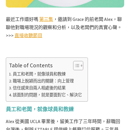
最近工作還好嗎
第三集
，邀請到 Grace 的前老闆 Alex，聊
聊他對職場現況的觀察和分析，以及老闆們的真實心聲。
>>>
直接收聽節目
Table of Contents
員工和老闆，就像球員和教練
職場上脫穎而出的關鍵：向上管理
信任感來自兩人相處後的結果
該面對的問題，就是要面對它、解決它
員工和老闆，就像球員和教練
Alex 從美國 UCLA 畢業後，留美工作了三年時間，辭職回
台灣後，創辦 EZTABLE 提供線上餐廳訂位服務。三年員