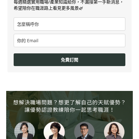
每週精選實用職場/產業知識給你，不漏接第一手新消息，
希望陪你在職涯路上看見更多風景🌿
免費訂閱