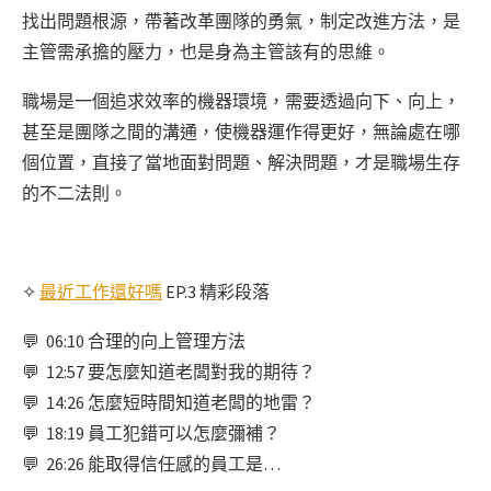
找出問題根源，帶著改革團隊的勇氣，制定改進方法，是
主管需承擔的壓力，也是身為主管該有的思維。
職場是一個追求效率的機器環境，需要透過向下、向上，
甚至是團隊之間的溝通，使機器運作得更好，無論處在哪
個位置，直接了當地面對問題、解決問題，才是職場生存
的不二法則。
✧
最近工作還好嗎
EP.3 精彩段落
💬 06:10 合理的向上管理方法
💬 12:57 要怎麼知道老闆對我的期待？
💬 14:26 怎麼短時間知道老闆的地雷？
💬 18:19 員工犯錯可以怎麼彌補？
💬 26:26 能取得信任感的員工是…