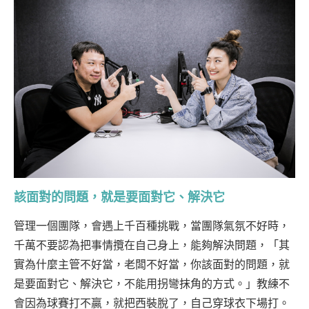
該面對的問題，就是要面對它、解決它
管理一個團隊，會遇上千百種挑戰，當團隊氣氛不好時，
千萬不要認為把事情攬在自己身上，能夠解決問題，「其
實為什麼主管不好當，老闆不好當，你該面對的問題，就
是要面對它、解決它，不能用拐彎抹角的方式。」教練不
會因為球賽打不贏，就把西裝脫了，自己穿球衣下場打。