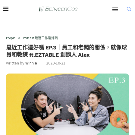
People
Podcast 最近工作還好嗎
最近工作還好嗎 EP.3｜員工和老闆的關係，就像球
員和教練 ft.EZTABLE 創辦人 Alex
written by
Winnie
2020-10-21