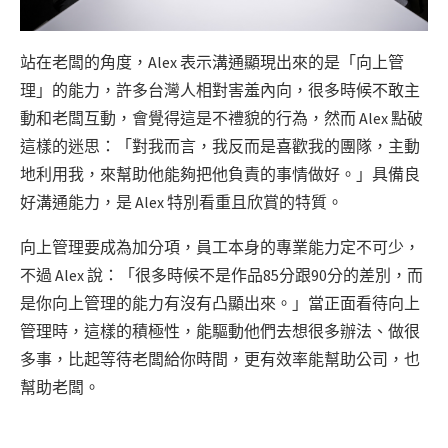
站在老闆的角度，Alex 表示溝通顯現出來的是「向上管
理」的能力，許多台灣人相對害羞內向，很多時候不敢主
動和老闆互動，會覺得這是不禮貌的行為，然而 Alex 點破
這樣的迷思：「對我而言，我反而是喜歡我的團隊，主動
地利用我，來幫助他能夠把他負責的事情做好。」具備良
好溝通能力，是 Alex 特別看重且欣賞的特質。
向上管理要成為加分項，員工本身的專業能力定不可少，
不過 Alex 說：「很多時候不是作品85分跟90分的差別，而
是你向上管理的能力有沒有凸顯出來。」當正面看待向上
管理時，這樣的積極性，能驅動他們去想很多辦法、做很
多事，比起等待老闆給你時間，更有效率能幫助公司，也
幫助老闆。