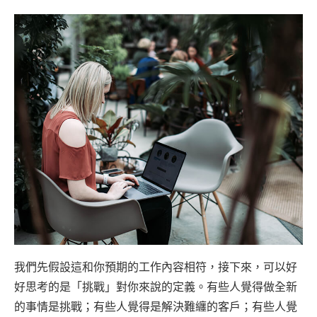
我們先假設這和你預期的工作內容相符，接下來，可以好
好思考的是「挑戰」對你來說的定義。有些人覺得做全新
的事情是挑戰；有些人覺得是解決難纏的客戶；有些人覺