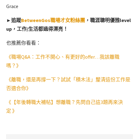
Grace
►追蹤
BetweenGos職場才女粉絲團
，職涯聰明優雅level
up，工作/生活都過得漂亮！
也推薦你看看：
《職場Q&A：工作不開心、有更好的offer…我該離職
嗎？》
《離職，還是再撐一下？試試「積木法」釐清這份工作是
否適合你》
《【年後轉職大補帖】想離職？先問自己這3題再來決
定 》