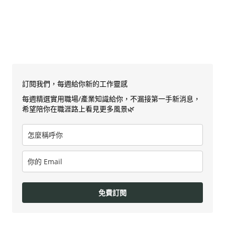
訂閱我們，每週給你新的工作靈感
每週精選實用職場/產業知識給你，不漏接第一手新消息，
希望陪你在職涯路上看見更多風景🌿
免費訂閱