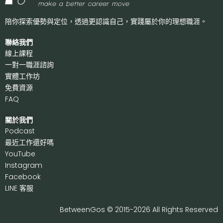
陪你探索優勢與定位，透過更認識自己，
實踐屬於你的理想職涯。
聯絡我們
線上課程
一對一職涯諮詢
實體工作坊
免費資源
FAQ
關於我們
P
odcast
最近工作還好嗎
Y
ouTube
I
nstagram
F
acebook
LI
NE 客服
BetweenGos © 2015-2026 All Rights Reserved