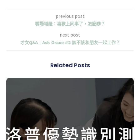
previous post
職場塔羅：喜歡上同事了，怎麼辦？
next post
才女Q&A｜Ask Grace #2 該不該和朋友一起工作？
Related Posts