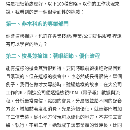
得是把細節處理好，以下100種省略。以你的工作狀況來
說，我看到的是一個很全面性的挑戰：
第一、非本科系的專業部門
你會這樣描述，也許在專業技能/產業/公司提供服務 裡還
有可以學習的地方？
第二、校長兼撞鐘：著眼細節、優化流程
能有這樣的機會其實很難得，要同時瞻前顧後絕對是困難
且繁瑣的。但在這樣的機會中，也必然成長得很快。舉個
例子，我們在做才女專訪時，聽過這樣的故事：在大公司
工作的K，剛進公司便透過檢視EDM（電子報）數據與流
程，分析最常開信、點閱的會員，分層級並給不同的配套
方案，增加黏著度和消費，光是這個優化，就替部門增加
了三倍業績。從小地方發現可以優化的地方，不害怕去實
驗、執行，不到三年，她就成了該事業體的營運長，比同