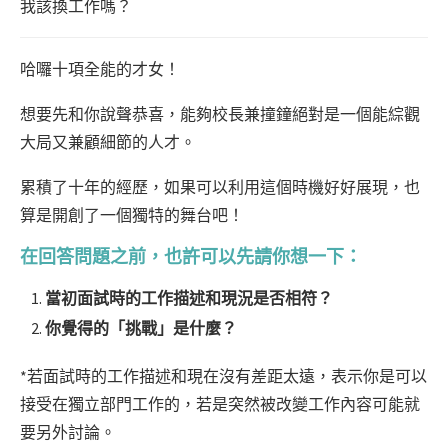
我該換工作嗎？
哈囉十項全能的才女！
想要先和你說聲恭喜，能夠校長兼撞鐘絕對是一個能綜觀
大局又兼顧細節的人才。
累積了十年的經歷，如果可以利用這個時機好好展現，也
算是開創了一個獨特的舞台吧！
在回答問題之前，也許可以先請你想一下：
當初面試時的工作描述和現況是否相符？
你覺得的「挑戰」是什麼？
*若面試時的工作描述和現在沒有差距太遠，表示你是可以
接受在獨立部門工作的，若是突然被改變工作內容可能就
要另外討論。