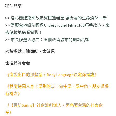
延伸閱讀
>>
洛杉磯建築師改造貧民窟老屋 讓街友的生命煥然一新
>>
當廢棄地鐵站經過Underground Film Club巧手改造，來
去倫敦地底看電影！
>>
市長候選人必看：五個改善城市的創新構想
核稿編輯：陳南耘、金靖恩
也推薦妳看看
《沒說出口的那些話，Body Language決定你是誰》
《我從德國人身上學到的事｜做中學、學中做，朋友聚餐
新概念》
《【專訪Sunny】社企流創辦人，照亮著台灣的社會企
業》