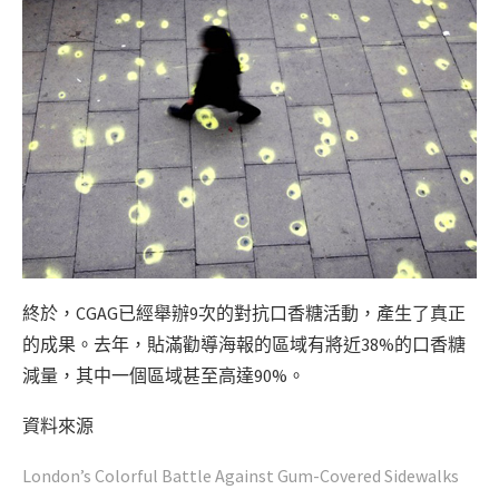
終於，CGAG已經舉辦9次的對抗口香糖活動，產生了真正
的成果。去年，貼滿勸導海報的區域有將近38%的口香糖
減量，其中一個區域甚至高達90%。
資料來源
London’s Colorful Battle Against Gum-Covered Sidewalks