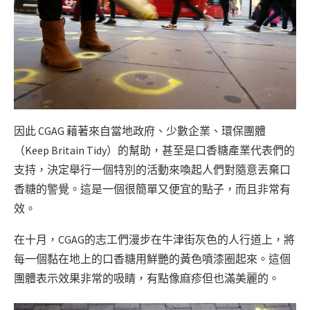
因此 CGAG 藉著來自當地政府、少數企業、環保團體
（Keep Britain Tidy）的幫助，甚至是口香糖產業代表們的
支持，決定舉行一個特別的活動來喚起人們對隨意丟棄口
香糖的警覺。這是一個很簡單又便宜的點子，而且非常有
效。
在十月，CGAG的志工們漫步在牛津街灰色的人行道上，將
每一個黏在地上的口香糖用鮮艷的黃色噴漆圈起來。這個
團體表示效果非常的吸睛，有點像麻疹但也滿美麗的。