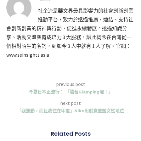
社企流是華文界最具影響力的社會創新創業
推動平台，致力於透過推廣、連結、支持社
會創新創業的精神與行動，促進永續發展。透過知識分
享、活動交流與育成培力 3 大服務，讓此概念在台灣從一
個相對陌生的名詞，到如今 3 人中就有 1 人了解。官網：
www.seinsights.asia
previous post
今夏日本正流行： 「陽台Glamping囉！」
next post
「我運動，而且我住在印度」Nike用創意重塑女性地位
Related Posts