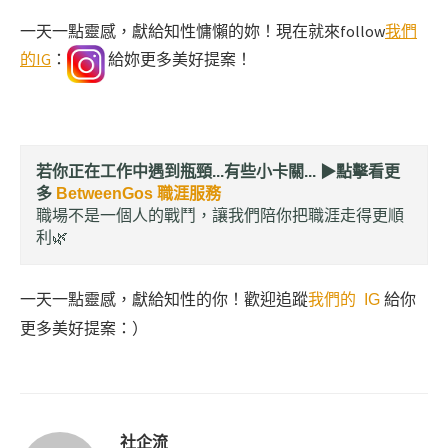
一天一點靈感，獻給知性慵懶的妳！現在就來follow
我們
的IG
：
給妳更多美好提案！
若你正在工作中遇到瓶頸...有些小卡關... ▶︎
點擊看更
多
BetweenGos 職涯服務
職場不是一個人的戰鬥，讓我們陪你把職涯走得更順
利🌿
一天一點靈感，獻給知性的你！歡迎追蹤
我們的 IG
給你
更多美好提案：）
社企流