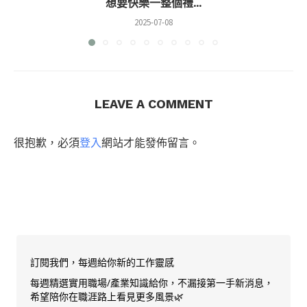
想要快樂一整個禮...
2025-07-08
LEAVE A COMMENT
很抱歉，必須
登入
網站才能發佈留言。
訂閱我們，每週給你新的工作靈感
每週精選實用職場/產業知識給你，不漏接第一手新消息，
希望陪你在職涯路上看見更多風景🌿