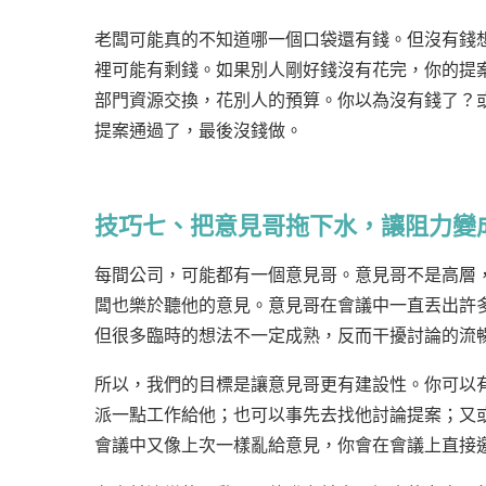
老闆可能真的不知道哪一個口袋還有錢。但沒有錢
裡可能有剩錢。如果別人剛好錢沒有花完，你的提
部門資源交換，花別人的預算。你以為沒有錢了？
提案通過了，最後沒錢做。
技巧七、把意見哥拖下水，讓阻力變
每間公司，可能都有一個意見哥。意見哥不是高層
闆也樂於聽他的意見。意見哥在會議中一直丟出許
但很多臨時的想法不一定成熟，反而干擾討論的流
所以，我們的目標是讓意見哥更有建設性。你可以
派一點工作給他；也可以事先去找他討論提案；又
會議中又像上次一樣亂給意見，你會在會議上直接