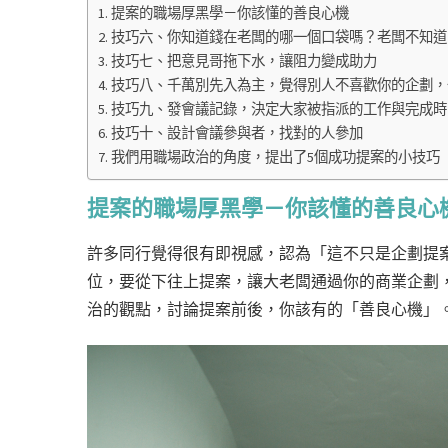
提案的職場厚黑學－你該懂的善良心機
技巧六、你知道錢在老闆的哪一個口袋嗎？老闆不知道
技巧七、把意見哥拖下水，讓阻力變成助力
技巧八、千萬別先入為主，覺得別人不喜歡你的企劃，也
技巧九、發會議記錄，決定大家被指派的工作與完成時
技巧十、設計會議參與者，找對的人參加
我們用職場政治的角度，提出了5個成功提案的小技巧
提案的職場厚黑學－你該懂的善良心
許多同行覺得很有即視感，認為「這不只是企劃提案
位，要從下往上提案，讓大老闆通過你的商業企劃
治的觀點，討論提案前後，你該有的「善良心機」