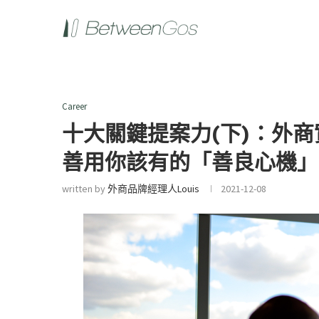
Career
十大關鍵提案力(下)：外
善用你該有的「善良心機」
written by
外商品牌經理人louis
2021-12-08