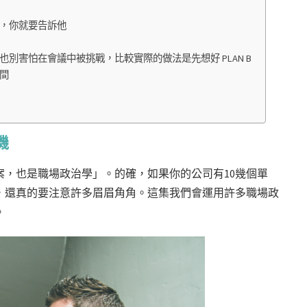
，你就要告訴他
別害怕在會議中被挑戰，比較實際的做法是先想好 PLAN B
間
機
，也是職場政治學」。的確，如果你的公司有10幾個單
，還真的要注意許多眉眉角角。這集我們會運用許多職場政
。