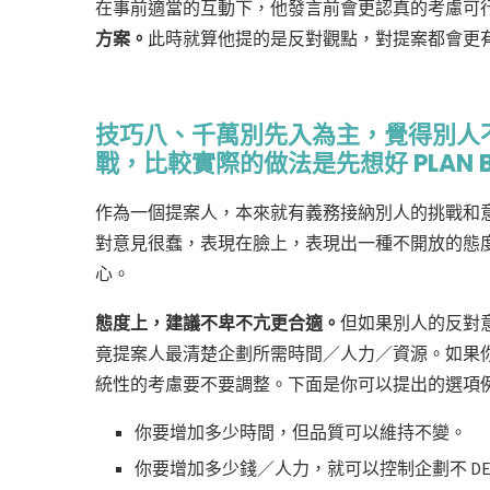
在事前適當的互動下，他發言前會更認真的考慮可
方案。
此時就算他提的是反對觀點，對提案都會更
技巧八、千萬別先入為主，覺得別人
戰，比較實際的做法是先想好 PLAN 
作為一個提案人，本來就有義務接納別人的挑戰和
對意見很蠢，表現在臉上，表現出一種不開放的態
心。
態度上，建議不卑不亢更合適。
但如果別人的反對
竟提案人最清楚企劃所需時間／人力／資源。如果
統性的考慮要不要調整。下面是你可以提出的選項
你要增加多少時間，但品質可以維持不變。
你要增加多少錢／人力，就可以控制企劃不 DEL