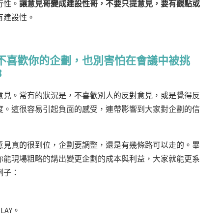
行性。
讓意見哥變成建設性哥，不要只提意見，要有觀點或
有建設性。
不喜歡你的企劃，也別害怕在會議中被挑
B
意見。常有的狀況是，不喜歡別人的反對意見，或是覺得反
度。這很容易引起負面的感受，連帶影響到大家對企劃的信
意見真的很到位，企劃要調整，還是有幾條路可以走的。畢
你能現場粗略的講出變更企劃的成本與利益，大家就能更系
例子：
AY。