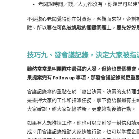
老闆說時間／錢／人力都沒有，你還是可以建
不要擔心老闆覺得你在討資源，客觀面來說，企劃
險。所以要
在可能被挑戰的關鍵問題上，要先好好思考
技巧九、發會議記錄，決定大家被指
雖然常常是叫團隊中最菜的人發，但這也是個機會
果提案完有 Follow up 事項，那發會議記錄就更重
會議記錄寫的重點在於「寫出決策、決策的支持理
是畫押大家的工作和指派任務，拿下發語權還有主
大家確認，趁大家記憶猶新，更能趨動後續行動。
如果有人想推掉工作，你也可以立刻發一封信和請示老
成。用會議記錄推動大家快速行動，也可以掌握企劃的主