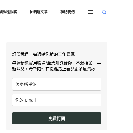
訓課程服務
▶︎精選文章
聯絡我們
訂閱我們，每週給你新的工作靈感
每週精選實用職場/產業知識給你，不漏接第一手
新消息，希望陪你在職涯路上看見更多風景🌿
免費訂閱