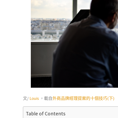
文/
Louis
，載自
外商品牌經理提案的十個技巧(下)
Table of Contents