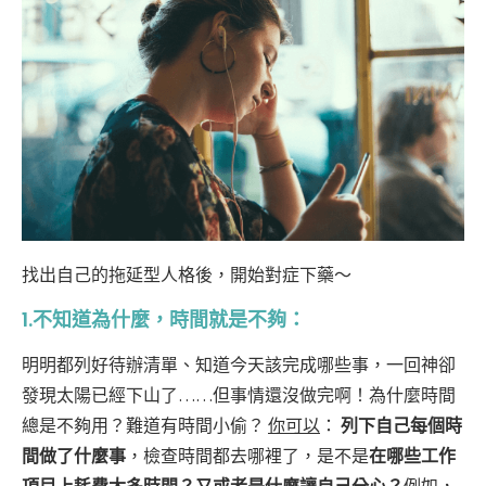
找出自己的拖延型人格後，開始對症下藥～
1.不知道為什麼，時間就是不夠：
明明都列好待辦清單、知道今天該完成哪些事，一回神卻
發現太陽已經下山了
……但事情還沒做完啊！為什麼時間
總是不夠用？難道有時間小偷？
你可以
：
列下自己每個時
間做了什麼事
，檢查時間都去哪裡了，是不是
在哪些工作
項目上耗費太多時間？又或者是什麼讓自己分心？
例如，