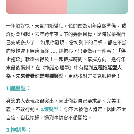
一年過好快，天氣開始變化，也開始為明年度做準備。
或
許你會想起，去年跨年夜立下的幾個目標，是時候檢視自
己完成多少了！
如果你發現，當初列下的目標，都在不斷
向後推遲下無疾而終……別擔心，只要做好一件事：
「停
止拖延」
就還來得及！一起把握時間、掌握方向，進行年
末最後衝刺！
在《拖延心理學》中有提到
五種拖延型人
格，先來看看你是哪種類型
，更能找對方法克服拖延！
1.施壓型：
身邊的人表現都很突出，因此你對自己要求高、完美主
義，不敢行動。
2.懷疑型：
你不常被他人肯定，因此不太
自信、自我懷疑，遇到事情會不想開始。
3.控制型：