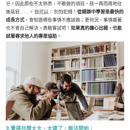
分。因此那些不太熟悉、不敢做的項目，就一再而再地往
後延宕……。
你可以
：
別怕犯錯！
從錯誤中學習是最快的
成長方式
，會知道哪些事情不應該做；更何況，事情擺著
也不會自己解決。勇敢嘗試吧！
如果真的擔心出錯，也能
試著尋求他人的專業協助
。
3.覺得目標太大、太遠了，無法開始：