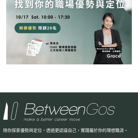
陪你探索優勢與定位，透過更認識自己，
實踐屬於你的理想職涯。