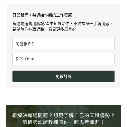
訂閱我們，每週給你新的工作靈感
每週精選實用職場/產業知識給你，不漏接第一手新消息，
希望陪你在職涯路上看見更多風景🌿
免費訂閱