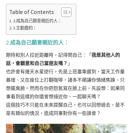
Table of Contents
2.成為自己願意親近的人：
3.主動邀約：
2.
成為自己願意親近的人：
期待和別人拉近距離時，記得問自己：「
我是其他人的
話，會願意和自己當朋友嗎？
」
也許會有幾天水星逆行，先是上班塞車遲到，當天工作量
暴增、又在座位上打翻咖啡，諸多不順讓你情緒焦躁、只
想擺臭臉。然而在你把怨氣寫在臉上前，先設想：如果同
事看到這樣的你還會想接近你、一起聊天嗎？
這個技巧不只能在未來提醒自己，也可以回想過去，是不
是有類似的情況，造成同事對你有一些誤會？