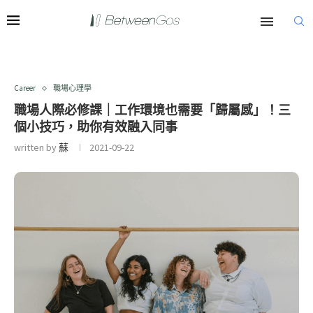
Career
職場心理學
職場人際必修課｜工作環境也需要「歸屬感」！三
個小技巧，助你有效融入同事
written by
蘇
2021-09-22