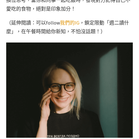
換位思考，當你和同事一起吃飯時，發現對方記得自己不
愛吃的食物，絕對是印象加分！
（延伸閱讀：可以follow
我們的IG
，鎖定限動「週二讀什
麼」，在午餐時間給你新知，不怕沒話題！）