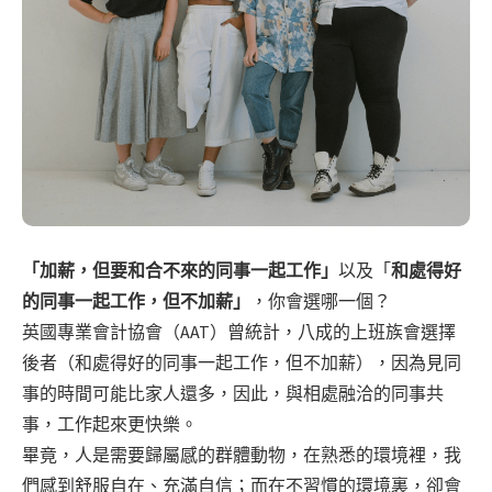
「加薪，但要和合不來的同事
一起
工作」
以及「
和處得好
的同事一起工作，但不加薪
」
，你會選哪一個？
英國專業會計協會（AAT）曾統計，八成的上班族會選擇
後者（
和處得好的同事一起工作，但不加薪
），因為見同
事的時間可能比家人還多，因此，與相處融洽的同事共
事，工作起來更快樂。
畢竟，人是需要歸屬感的群體動物，在熟悉的環境裡，我
們感到舒服自在、充滿自信；而在不習慣的環境裏，卻會