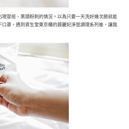
出現冒痘、黑頭粉刺的情況。以為只要一天洗好幾次臉就能
下口罩，遇到資生堂東京櫃的碧麗妃淨荳調理系列後，讓我
！