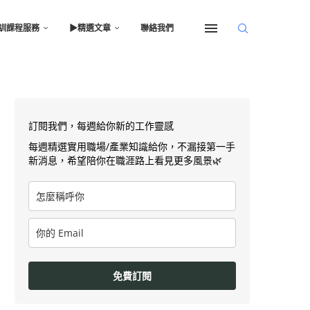
訓課程服務
▶︎精選文章
聯絡我們
訂閱我們，每週給你新的工作靈感
每週精選實用職場/產業知識給你，不漏接第一手
新消息，希望陪你在職涯路上看見更多風景🌿
免費訂閱