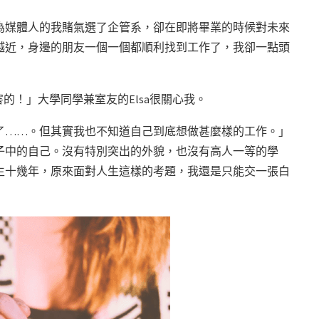
為媒體人的我賭氣選了企管系，卻在即將畢業的時候對未來
越近，身邊的朋友一個一個都順利找到工作了，我卻一點頭
的！」大學同學兼室友的Elsa很關心我。
了……。但其實我也不知道自己到底想做甚麼樣的工作。」
子中的自己。沒有特別突出的外貌，也沒有高人一等的學
生十幾年，原來面對人生這樣的考題，我還是只能交一張白