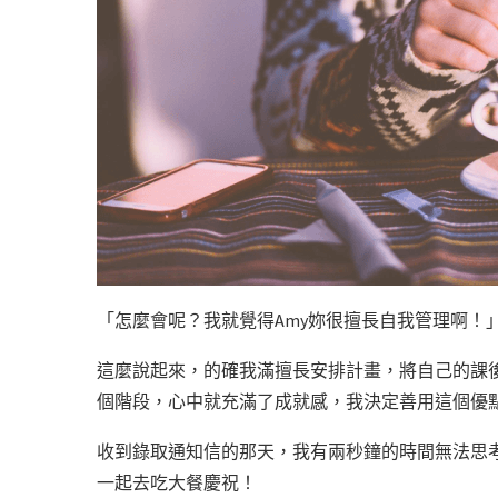
「怎麼會呢？我就覺得Amy妳很擅長自我管理啊！」
這麼說起來，
的確我滿擅長安排計畫，將自己的課
個階段，心中就充滿了成就感，我決定善用這個優
收到錄取通知信的那天，我有兩秒鐘的時間無法思考
一起去吃大餐慶祝！