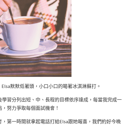
Elsa默默低著頭，小口小口的喝著冰淇淋蘇打。
後學習分列出短、中、長程的目標依序達成，每當我完成一
點，努力爭取每個面試機會！
，第一時間就拿起電話打給Elsa跟她報喜，我們約好今晚