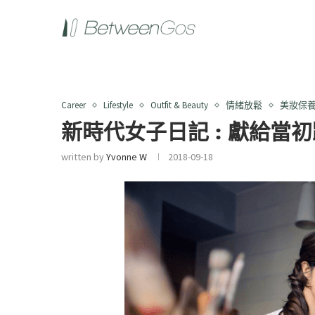
Career
Lifestyle
Outfit & Beauty
情緒放鬆
美妝保
新時代女子日記 : 獻給當
written by
Yvonne W
2018-09-18