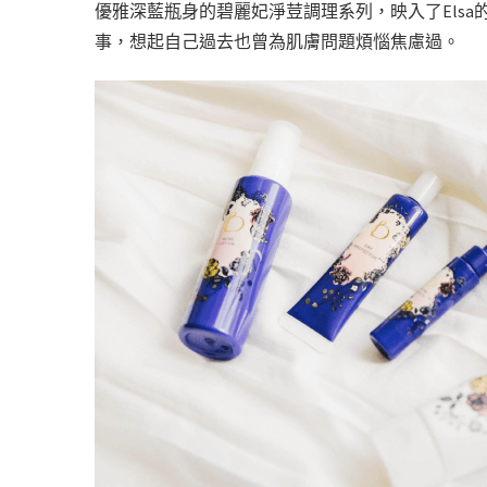
優雅深藍瓶身的碧麗妃淨荳調理系列，
映入了El
事，想起自己過去也曾為肌膚問題煩惱焦慮過。