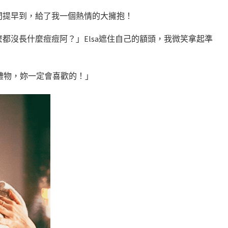
的時間提早到，給了我一個熱情的大擁抱！
都沒長什麼痘痘阿？」Elsa遮住自己的額頭，我微笑拿起準
的禮物，妳一定會喜歡的！」