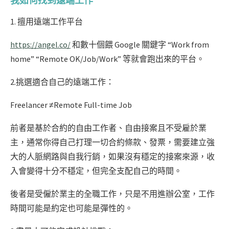
我如何找到遠端工作
1. 擅用遠端工作平台
https://angel.co/
和數十個餵 Google 關鍵字 “Work from
home” “Remote OK/Job/Work” 等就會跑出來的平台。
2.挑選適合自己的遠端工作：
Freelancer ≠Remote Full-time Job
前者是基於合約的自由工作者、自由接案且不受雇於業
主，通常你得自己打理一切合約條款、發票，需要建立強
大的人脈網路與自我行銷，如果沒有穩定的接案來源，收
入會變得十分不穩定，但完全支配自己的時間。
後者是受僱於業主的全職工作，只是不用進辦公室，工作
時間可能是約定也可能是彈性的。