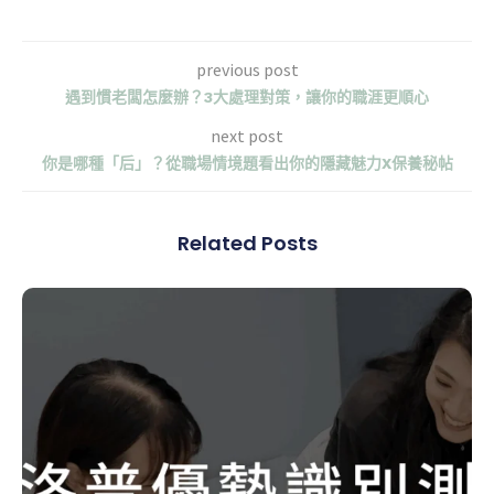
previous post
遇到慣老闆怎麼辦？3大處理對策，讓你的職涯更順心
next post
你是哪種「后」？從職場情境題看出你的隱藏魅力X保養秘帖
Related Posts