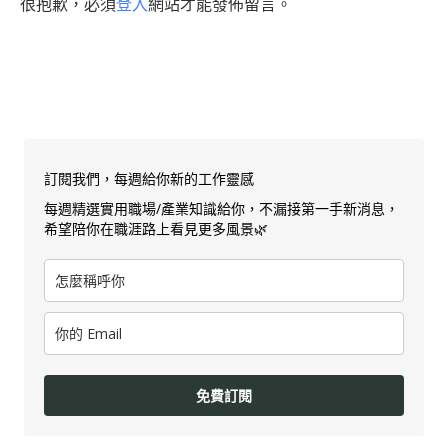
很抱歉，必須
登入
網站才能發佈留言。
訂閱我們，每週給你新的工作靈感
每週精選實用職場/產業知識給你，不漏接第一手新消息，
希望陪你在職涯路上看見更多風景🌿
免費訂閱