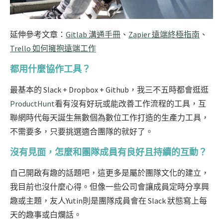
延伸參考文章：
Gitlab 溝通手冊
、
Zapier 遠端終極指南
、
Trello 如何擁抱遠端工作
都用什麼協作工具？
最基本的 Slack + Dropbox + Github，我三不五時都會逛逛
ProductHunt
看有沒有好玩或能改善工作流程的工具，互
聯網時代每天誕生無數個為數位工作打造的生產力工具，
不需要多，只要挑選適合團隊的就好了。
沒有見面，怎麼和團隊成員有良好且持續的互動？
自己開啟有趣的話題吧，這更多是屬於團隊文化的建立，
我目前也沒什麼心得。但像一些公司會讓成員定時分享興
趣或主題，友人Yutin則是團隊成員會在 Slack 狀態寫上每
天的趣事或白爛話。