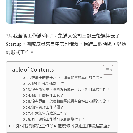
7月我全職工作滿5年了，集滿大公司三冠王後選擇去了
Startup，團隊成員來自中美印俄澳，橫跨三個時區，以遠
端形式工作。
Table of Contents
在雇主的信任之下，僱員能實施真正的自治。
我如何找到遠端工作
沒有辦公室、團隊沒有聚在一起，如何溝通合作？
都用什麼協作工具？
沒有見面，怎麼和團隊成員有良好且持續的互動？
如何管理工作時間？
在家如何有效的工作？
有了遠端工作就可以到處旅行了？
如何找到遠距工作？►推薦你《遠距工作職涯講座》