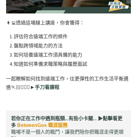
👩‍💻透過這場線上講座，你會獲得：
評估符合遠端工作的條件
盤點跨領域能力的方法
如何培養遠端工作須具備的能力
知道如何準備求職策略與履歷面試
一起瞭解如何找到遠端工作，往更彈性的工作生活平衡邁
進🏃🏻🏃🏻‍♀️►
手刀看課程
若你正在工作中遇到瓶頸...有些小卡關... ▶︎
點擊看更
多
BetweenGos 職涯服務
職場不是一個人的戰鬥，讓我們陪你把職涯走得更順