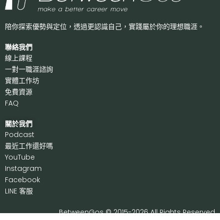
陪你探索優勢與定位，透過更認識自己，
實踐屬於你的理想職涯。
聯絡我們
線上課程
一對一職涯諮詢
實體工作坊
免費資源
FAQ
關於我們
P
odcast
最近工作還好嗎
Y
ouTube
I
nstagram
F
acebook
LI
NE 客服
BetweenGos © 2015-2026 All Rights Reserved