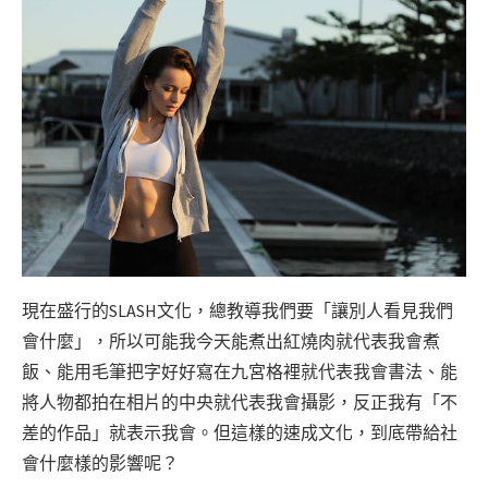
現在盛行的SLASH文化，總教導我們要「讓別人看見我們
會什麼」，所以可能我今天能煮出紅燒肉就代表我會煮
飯、能用毛筆把字好好寫在九宮格裡就代表我會書法、能
將人物都拍在相片的中央就代表我會攝影，反正我有「不
差的作品」就表示我會。但這樣的速成文化，到底帶給社
會什麼樣的影響呢？