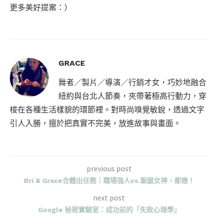
更多美好提案：）
GRACE
舞者／製片／導演／行銷才女，巧妙地融合
紐約與台北人節奏，夾帶著極高行動力，穿
梭在各種生活樣貌的環節裡。對時尚嗅覺敏銳，透過文字
引人入勝，擅於把真實不完美，放進故事與畫面。
previous post
Bri & Grace合體出任務｜職場強人vs.聖誕女神，都幾！
next post
Google 秘密實驗室：成功前的「失敗心理學」