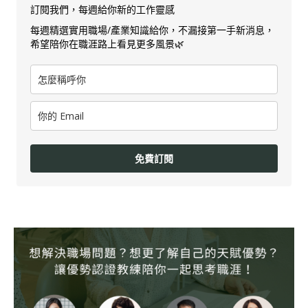
訂閱我們，每週給你新的工作靈感
每週精選實用職場/產業知識給你，不漏接第一手新消息，
希望陪你在職涯路上看見更多風景🌿
免費訂閱