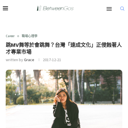
Career
職場心理學
跳MV舞等於會跳舞？台灣「速成文化」正侵蝕著人
才專業市場
written by
Grace
2017-12-21