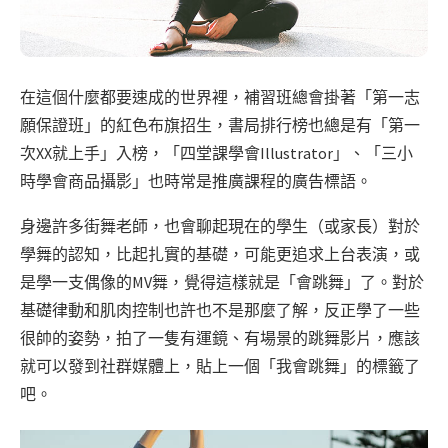
在這個什麼都要速成的世界裡，補習班總會掛著「第一志
願保證班」的紅色布旗招生，書局排行榜也總是有「第一
次XX就上手」入榜，「四堂課學會Illustrator」、「三小
時學會商品攝影」也時常是推廣課程的廣告標語。
身邊許多街舞老師，也會聊起現在的學生（或家長）對於
學舞的認知，比起扎實的基礎，可能更追求上台表演，或
是學一支偶像的MV舞，覺得這樣就是「會跳舞」了。對於
基礎律動和肌肉控制也許也不是那麼了解，反正學了一些
很帥的姿勢，拍了一隻有運鏡、有場景的跳舞影片，應該
就可以發到社群媒體上，貼上一個「我會跳舞」的標籤了
吧。