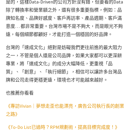
是的，這樣Data-Driven的公司方針沒有錯，但要看的Data
除了轉換率和營業額之外，還有很多重要指標，例如：品
牌知名度、品牌好感度、客戶再訪率、產品週期、客戶滿
意度… 都非常重要。台灣市場不是不夠大，而是眼光不夠
遠，每個細節都顧好，才能打造一個穩固的好品牌。
台灣的「速成文化」絕對是妨礙我們更往前進的最大阻力
之一，不管是個人還是公司品牌，如果大家都可以更深耕
專業，將「速成文化」的成分大幅降低，更重視「品
質」、「創意」、「執行細節」，相信可以讓許多台灣品
牌和公司走得更穩更遠，環境也才可能越來越好。
也推薦你看看
《專訪Vivian｜夢想走歪也能漂亮，廣告公司執行長的創業
之路》
《To-Do List已過時？RPM規劃術，提高目標完成度！》