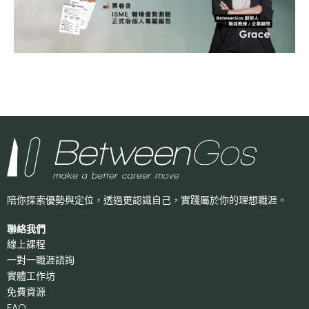
陪你探索優勢與定位，透過更認識自己，
實踐屬於你的理想職涯。
聯絡我們
線上課程
一對一職涯諮詢
實體工作坊
免費資源
FAQ