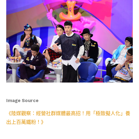
Image Source
《陸媒觀察：經營社群媒體最高招！用「極致擬人化」養
出上百萬鐵粉！》