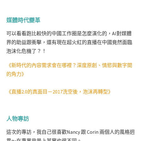
媒體時代變革
可以看看跑比較快的中國工作圈是怎麼演化的，AI對媒體
界的助益跟衝擊，還有現在超火紅的直播在中國竟然面臨
泡沫化危機了？！
《新時代的內容需求會在哪裡？深度原創、情慾與數字間
的角力》
《直播2.0的真面目－2017洗空後，泡沫再轉型》
人物專訪
這次的專訪，我自己很喜歡Nancy 跟 Corin 兩個人的風格迥
異～在專業背景上其實也很不同。