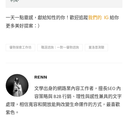
一天一點靈感，獻給知性的你！歡迎追蹤
我們的 IG
給你
更多美好提案：）
優勢探索工作坊
職涯諮詢｜一對一優勢諮詢
蓋洛普測驗
RENN
文學出身的網路業內容工作者，擅長SEO 內
容策略與 B2B 行銷、理性與感性兼具的文字
處理，相信寬容和開放能夠改變生命運作的方式，最喜歡
紫色。