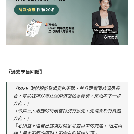
〖過去學員回饋〗
「ISME 測驗解析發掘我的天賦，並且跟實際狀況很符
合，幫助我可以專注運用這個做為優勢，來思考下一步
方向！」
「聚焦三大潛能的時候會特別有感覺，覺得終於有具體
方向。」
「
必須當下逼自己腦袋打開思考題目中的問題， 這是與
線上最大不同的優點！不會有拖延症出現。
」