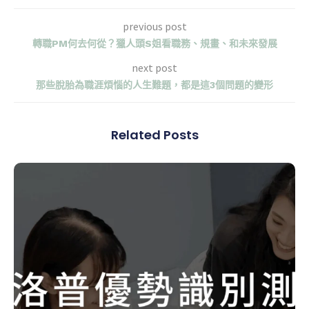
previous post
轉職PM何去何從？獵人頭S姐看職務、規畫、和未來發展
next post
那些脫胎為職涯煩惱的人生難題，都是這3個問題的變形
Related Posts