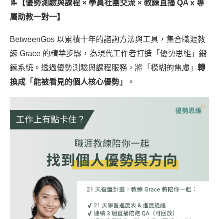
📝【優勢測驗與課程 × 學員社團交流 × 教練直播 QA x 專
屬助教一對一】
BetweenGos 以累積十年的諮詢方法與工具，集合職涯教
練 Grace 的精華步驟，為現代工作者打造「優勢思維」鍛
鍊系統。透過優勢測驗與課程服務，將「模糊的焦慮」
轉
換成「能被看見的個人核心優勢」
。