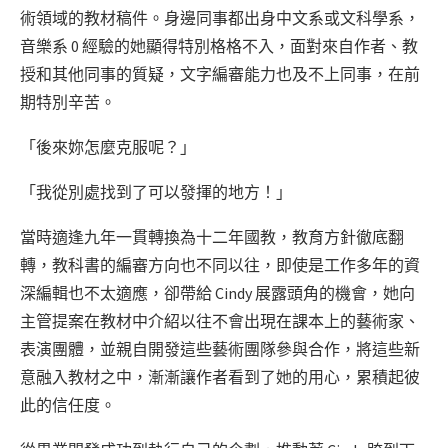
術領域的教材稿件。身邊同事都出身中文系或文科學系，
音樂系 0 經驗的她顯得特別格格不入，面對來自作者、教
授和其他同事的質疑，文字編審能力也及不上同事，在前
期特別辛苦。
「後來妳怎麼克服呢？」
「我從別處找到了可以發揮的地方！」
當時適逢九年一貫轉換為十二年國教，教育方針徹底翻
轉，教科書的編審方向也不同以往，即使是工作多年的資
深編輯也不太適應，卻帶給 Cindy 展露頭角的機會，她向
主管提案在教材中介紹以往不會出現在課本上的藝術家、
表演團體，並親自開發這些藝術團隊參與合作，將這些新
意融入教材之中，漸漸讓作者看到了她的用心，累積起彼
此的信任度。