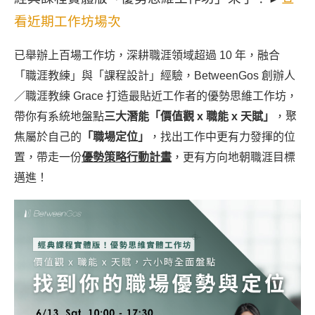
看近期工作坊場次
已舉辦上百場工作坊，深耕職涯領域超過 10 年，融合
「職涯教練」與「課程設計」經驗，BetweenGos 創辦人
／職涯教練 Grace 打造最貼近工作者的優勢思維工作坊，
帶你有系統地盤點
三大潛能「價值觀 x 職能 x 天賦」
，聚
焦屬於自己的
「職場定位」
，找出工作中更有力發揮的位
置，帶走一份
優勢策略行動計畫
，更有方向地朝職涯目標
邁進！