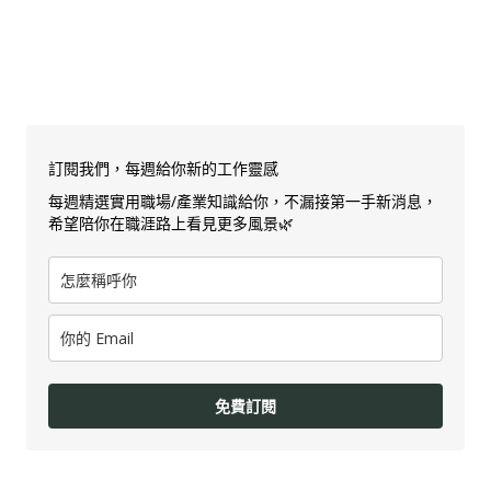
訂閱我們，每週給你新的工作靈感
每週精選實用職場/產業知識給你，不漏接第一手新消息，
希望陪你在職涯路上看見更多風景🌿
免費訂閱