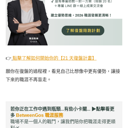
👉
點擊了解如何開始你的【21 天復盤計畫】
願你在復盤的過程裡，看見自己比想像中更有優勢，讓接
下來的職涯不再盲走。
若你正在工作中遇到瓶頸...有些小卡關... ▶︎
點擊看更
多
BetweenGos 職涯服務
職場不是一個人的戰鬥，讓我們陪你把職涯走得更順
利🌿