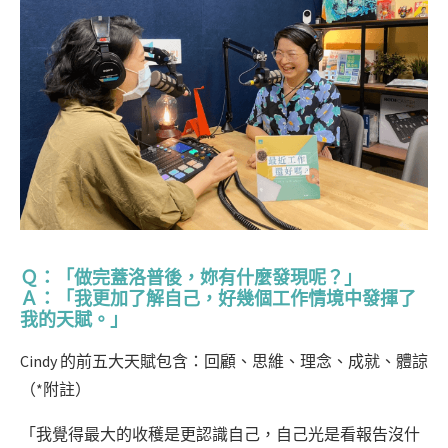
Ｑ：「做完蓋洛普後，妳有什麼發現呢？」
Ａ：「我更加了解自己，好幾個工作情境中發揮了
我的天賦。」
Cindy 的前五大天賦包含：
回顧、思維、理念、成就、體諒
（*附註）
「我覺得最大的收穫是更認識自己，自己光是看報告沒什