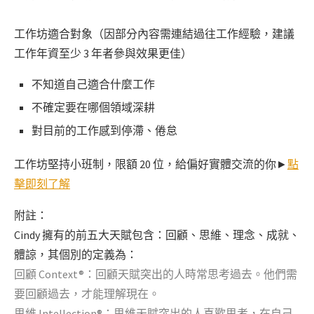
工作坊適合對象（因部分內容需連結過往工作經驗，建議
工作年資至少 3 年者參與效果更佳）
不知道自己適合什麼工作
不確定要在哪個領域深耕
對目前的工作感到停滯、倦怠
工作坊堅持小班制，限額 20 位，給偏好實體交流的你►
點
擊即刻了解
附註：
Cindy 擁有的前五大天賦包含：
回顧、思維、理念、成就、
體諒，其個別的定義為：
回顧 Context®：回顧天賦突出的人時常思考過去。他們需
要回顧過去，才能理解現在。
思維 Intellection®：思維天賦突出的人喜歡思考，在自己