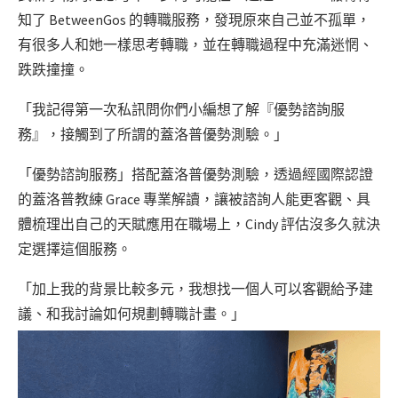
知了 BetweenGos 的轉職服務，發現原來自己並不孤單，
有很多人和她一樣思考轉職，並在轉職過程中充滿迷惘、
跌跌撞撞。
「我記得第一次私訊問你們小編想了解『優勢諮詢服
務』，接觸到了所謂的蓋洛普優勢測驗。」
「優勢諮詢服務」搭配蓋洛普優勢測驗，透過經國際認證
的蓋洛普教練 Grace 專業解讀，讓被諮詢人能更客觀、具
體梳理出自己的天賦應用在職場上，Cindy 評估沒多久就決
定選擇這個服務。
「加上我的背景比較多元，我想找一個人可以客觀給予建
議、和我討論如何規劃轉職計畫。」