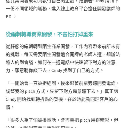
從異業開發成功到執行自己的企劃，推動著 Cindy 跨到下
一份不同領域的職務，進入線上教育平台擔任開發講師的
BD 。
從編輯轉職商業開發，不害怕打掉重來
從靜態的編輯轉到陌生商業開發，工作內容帶來前所未有
的挑戰，每天需要陌生開發適合開課的老師人選，想辦法
將人約到會議，如何在一通電話中快速留下對方的注意
力、願意聽你談下去，Cindy 找到了自己的方式。
「一開始會一直被拒絕啊，後來跟著前輩旁聽開發電話，
調整我的 pitch 方式，先留下對方願意聽下去。」
真正讓
Cindy 開始找到轉折點的契機，在於她能夠同理客戶的心
情。
「很多人為了怕被掛電話，會盡量把 pitch 用得精彩，但