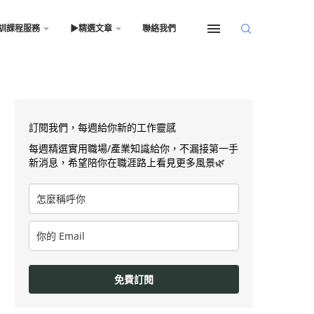
訓課程服務
▶︎精選文章
聯絡我們
訂閱我們，每週給你新的工作靈感
每週精選實用職場/產業知識給你，不漏接第一手
新消息，希望陪你在職涯路上看見更多風景🌿
免費訂閱