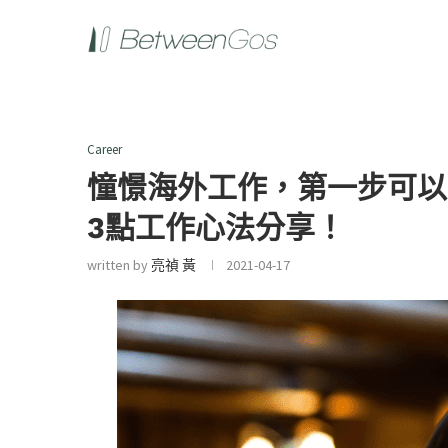
Career
憧憬海外工作，第一步可以怎
3點工作心法分享！
written by
亮禎 黃
2021-04-17