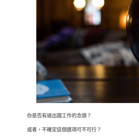
你是否有過出國工作的念頭？
或者，不確定這個選項可不可行？