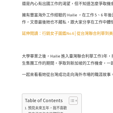
還是內心有出國工作的渴望，但不知道怎麼爭取機
擁有豐富海外工作經驗的 Hailie ，在工作
5、6 
作，文章最後
她也不藏私，跟大家分享在工作中體
延伸閱讀：
行銷女子圖鑑No.6│從台灣聯合利華到美
大學畢業之後，Hailie 進入臺灣聯合利華工作3
生集團工作的期間，爭取到新加坡
的工作機會
，一
一起來看看她從台灣成功走向海外市場的職涯故事
Table of Contents
預見未來五年，我不喜歡