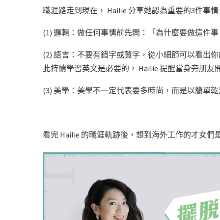
職涯路走到現在， Hailie 分享她認為重要的3件事
(1) 邏輯：做任何事情前先問：「為什麼要做這件
(2) 語言：不要有錯字或贅字，從小細節可以看
此持續學習英文是必要的， Hailie 提醒當身旁
(3) 美學：美學不一定代表要多時尚，而是以簡
看完 Hailie 的職涯軌跡後，想到海外工作的才