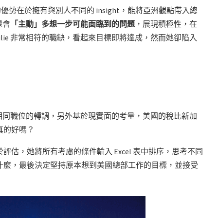
的優勢在於擁有與別人不同的 insight，能將亞洲觀點帶入總
還會
「主動」多想一步可能面臨到的問題
，展現積極性，在
ilie 非常相符的職缺，看起來目標即將達成，然而她卻陷入
，而是相同職位的轉調，另外基於現實面的考量，美國的稅比新加
真的好嗎？
估，她將所有考慮的條件輸入 Excel 表中排序，思考不同
什麼，最後決定堅持原本想到美國總部工作的目標，並接受