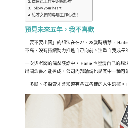
做自己工作中的觀察者
Follow your heart
給才女們的專屬工作心法！
預見未來五年，我不喜歡
「要不要出國」的想法在在27、28歲時萌芽， Ha
不高，沒有持續動力推進自己向前。注重自我成長的
一次與老闆的偶然談話中， Hailie 也釐清自
出國念書才能達成，公司內部輪調也是其中一種可
「多聊、多探索才會知道有各式各樣的人生選擇。」 Ha