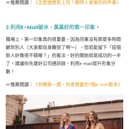
☞
推薦閱讀：
《
怎麼適應新上司？聰明人會做的四件事
》
2.利用e-Mail破冰，奠基好的第一印象。
職場上，第一印象真的很重要，因為同事沒有那麼多時間
顧到別人（大家都自身難保了啊～），但若能留下「這個
新人好像很不錯喔？」的看法，好的開始就是成功的一半
了。建議你先建好公司通訊錄，利用e-mail提升形象分
數！
☞
推薦閱讀：
《到職第一週，你會需要的7個e-mail範本》