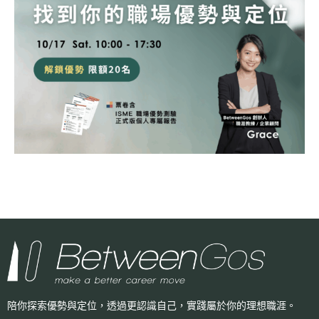
陪你探索優勢與定位，透過更認識自己，
實踐屬於你的理想職涯。