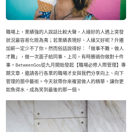
職場上，業績強的人說話比較大聲，人緣好的人遇上突發
狀況最容易化險為夷；若業績表現好、人緣又好呢？升遷
加薪一定少不了你。然而俗話說得好：「做事不難，做人
才難」，做一次面子給同事、上司，有時勝過你做對十件
事。BetweenGos從九月開始發起【職場必修人際管理】專
題文章，邀請各行各業的職場才女與我們分享向上、向下
管理的箇中藝術。今天就帶你來複習做人的精華，讓你更
如魚得水，成為笑到最後的那一個。