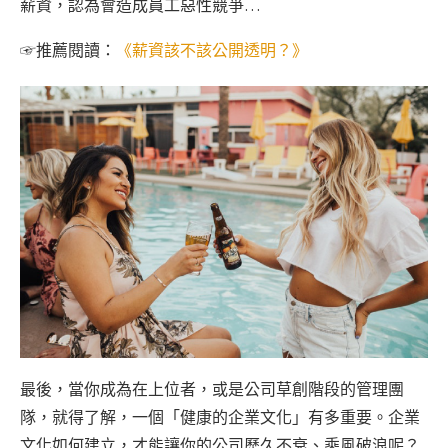
薪資，認為會造成員工惡性競爭…
☞
推薦閱讀：
《薪資該不該公開透明？》
最後，當你成為在上位者，或是公司草創階段的管理團
隊，就得了解，一個「健康的企業文化」有多重要。企業
文化如何建立，才能讓你的公司歷久不衰、乘風破浪呢？