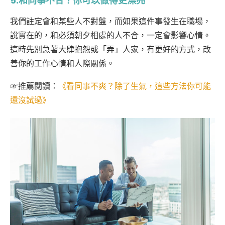
5.和同事不合？你可以做得更漂亮
我們註定會和某些人不對盤，而如果這件事發生在職場，
說實在的，和必須朝夕相處的人不合，一定會影響心情。
這時先別急著大肆抱怨或「弄」人家，有更好的方式，改
善你的工作心情和人際關係。
☞
推薦閱讀：
《看同事不爽？除了生氣，這些方法你可能
還沒試過》