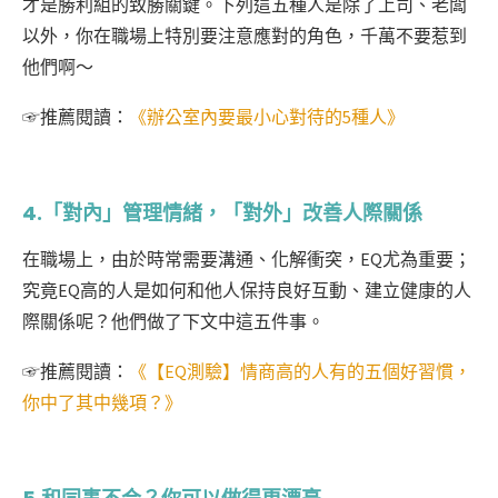
才是勝利組的致勝關鍵。下列這五種人是除了上司、老闆
以外，你在職場上特別要注意應對的角色，千萬不要惹到
他們啊～
☞
推薦閱讀：
《辦公室內要最小心對待的5種人》
4.「對內」管理情緒，「對外」改善人際關係
在職場上，由於時常需要溝通、化解衝突，EQ尤為重要；
究竟EQ高的人是如何和他人保持良好互動、建立健康的人
際關係呢？他們做了下文中這五件事。
☞
推薦閱讀：
《【EQ測驗】情商高的人有的五個好習慣，
你中了其中幾項？》