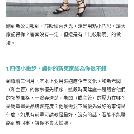
剛到新公司報到，該曖曖內含光，還是用點小巧思，讓大
家記得你？答案沒有一定，但還是有「比較聰明」的做
法。
1.四個小撇步，讓你的新東家認為你很不錯
到職前三個月，基本上要用來適應企業文化，和新老闆
（和主管）的做事優先順序，這段時間建議一邊體會他們
的領導風格，一邊弄清楚，老闆（或主管）的壓力在哪？
是銷量還是品牌響亮度？他最需要下屬優先做好的事情是
什麼？如果有前輩可請教是最好，沒有的話，看能不能聯
絡到前同事，讓你不會太慌張。