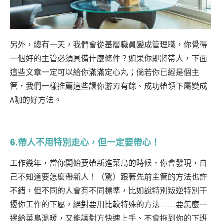
另外，總有一天，我們會從基層職員變成管理職，你覺得
一個好的主管必須具備什麼條件？如果你即將帶人，下面
這些文章一定可以給你滿滿定心丸；倘若你已經是個主
管，我們一樣推薦這些讓你游刃有餘、成功帶領下屬變成
A咖的好方法。
6.帶人不用特別走心，但一定要帶心！
工作幾年，當你開始要帶新進菜鳥的時候，你會發現，自
己不知道要怎麼帶新人！（驚）跟著先前主管的方法也許
不錯，但不同的人會有不同標準，比如說特別叛逆特別干
擾你工作的下屬，絕對要用比較特殊的方法……要怎麼一
邊給菜鳥溫暖，又能讓對方快速上手、不會拖到你的下班